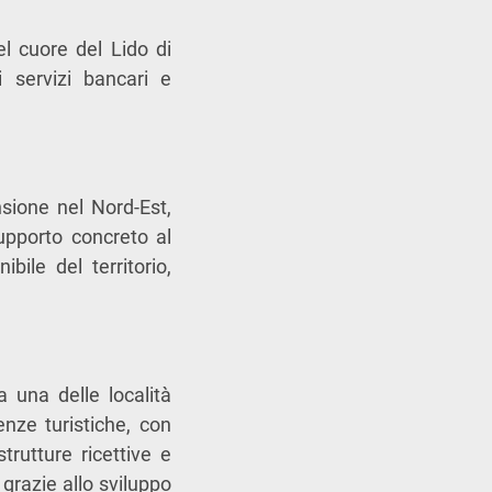
el cuore del Lido di
i servizi bancari e
sione nel Nord-Est,
upporto concreto al
ile del territorio,
a una delle località
enze turistiche, con
trutture ricettive e
 grazie allo sviluppo