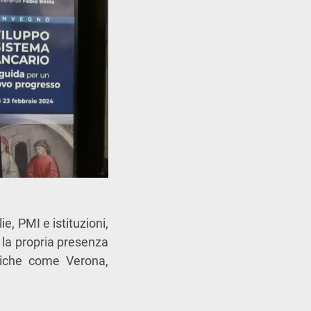
e, PMI e istituzioni,
 la propria presenza
egiche come Verona,