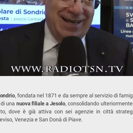
Sondrio
, fondata nel 1871 e da sempre al servizio di famigli
 di una
nuova filiale a Jesolo
, consolidando ulteriormente
to, dove è già attiva con sei agenzie in città strat
eviso, Venezia e San Donà di Piave.