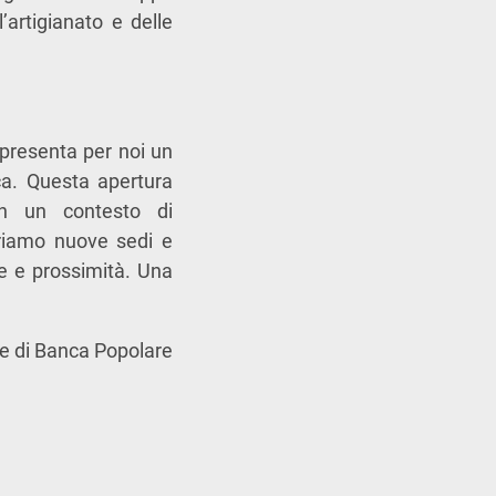
l’artigianato e delle
presenta per noi un
ica. Questa apertura
in un contesto di
priamo nuove sedi e
e e prossimità. Una
le di Banca Popolare