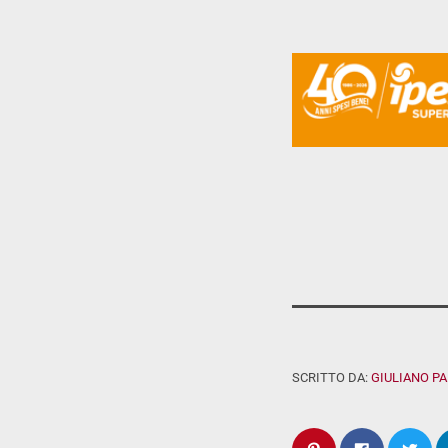
SCRITTO DA:
GIULIANO P