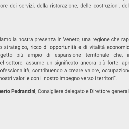
re dei servizi, della ristorazione, delle costruzioni, del
.
ziamo la nostra presenza in Veneto, una regione che rap
o strategico, ricco di opportunità e di vitalità econom
ogetto più ampio di espansione territoriale che, 
del settore, assume un significato ancora più forte: a
ofessionalità, contribuendo a creare valore, occupazion
 nostri valori e con il nostro impegno verso i territori”.
berto Pedranzini
, Consigliere delegato e Direttore genera