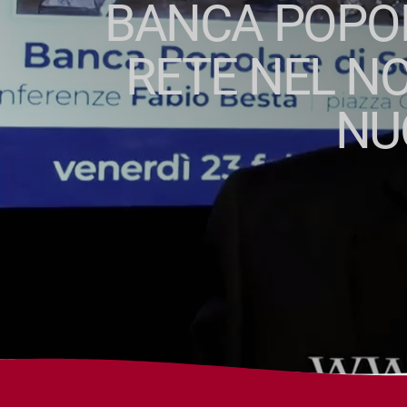
BANCA POPOL
RETE NEL NO
NU