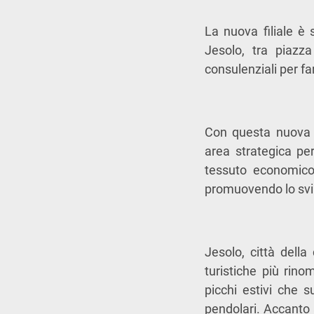
La nuova filiale è 
Jesolo, tra piazza
consulenziali per fa
Con questa nuova a
area strategica pe
tessuto economico 
promuovendo lo svilu
Jesolo, città della
turistiche più rino
picchi estivi che s
pendolari. Accanto a