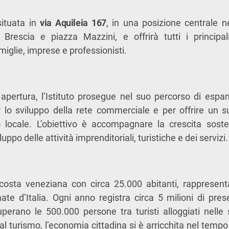
situata in
via Aquileia 167
, in una posizione centrale n
 Brescia e piazza Mazzini, e offrirà tutti i principal
miglie, imprese e professionisti.
pertura, l’Istituto prosegue nel suo percorso di espan
r lo sviluppo della rete commerciale e per offrire un s
locale. L’obiettivo è accompagnare la crescita sostenib
ppo delle attività imprenditoriali, turistiche e dei servizi.
 costa veneziana con circa 25.000 abitanti, rappresent
mate d’Italia. Ogni anno registra circa 5 milioni di pres
uperano le 500.000 persone tra turisti alloggiati nelle s
l turismo, l’economia cittadina si è arricchita nel tempo