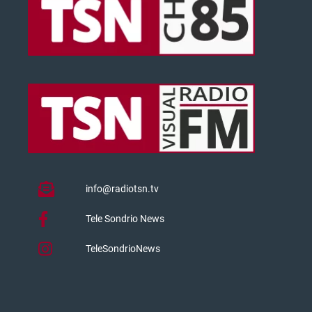
info@radiotsn.tv
Tele Sondrio News
TeleSondrioNews