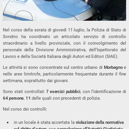
Nel corso della serata di giovedì 11 luglio, la Polizia di Stato di
Sondrio ha coordinato un articolato servizio di controllo
straordinario a livello provinciale, con il coinvolgimento del
personale della Divisione Amministrativa, dell’Ispettorato del
Lavoro e della Società Italiana degli Autori ed Editori (SIAE).
Le attività si sono concentrate sul centro urbano di
Morbegno
e
nelle aree limitrofe, particolarmente frequentate durante il fine
settimana, soprattutto dai giovani.
Sono stati controllati
7 esercizi pubblici
, con l’identificazione di
64 persone
,
11
delle quali con precedenti di polizia.
Nel corso dei controlli:
in un locale è stata accertata la
violazione della normativa
sul diritto d’autore
, con
segnalazione all’Autorità Giudiziaria
;