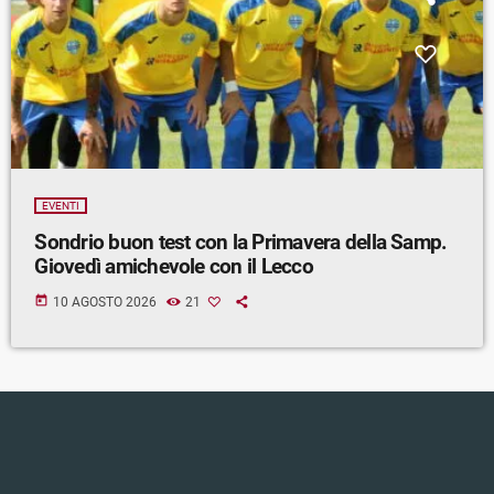
EVENTI
Sondrio buon test con la Primavera della Samp.
Giovedì amichevole con il Lecco
today
10 AGOSTO 2026
21