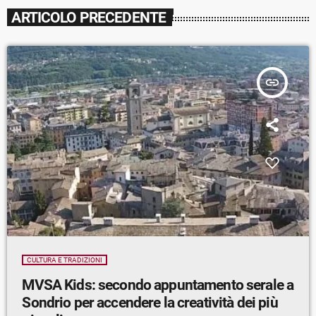
ARTICOLO PRECEDENTE
insert_link
CULTURA E TRADIZIONI
MVSA Kids: secondo appuntamento serale a
Sondrio per accendere la creatività dei più