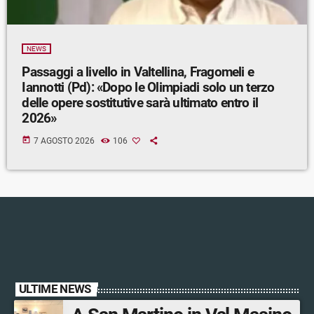
NEWS
Passaggi a livello in Valtellina, Fragomeli e
Iannotti (Pd): «Dopo le Olimpiadi solo un terzo
delle opere sostitutive sarà ultimato entro il
2026»
today
7 AGOSTO 2026
106
ULTIME NEWS