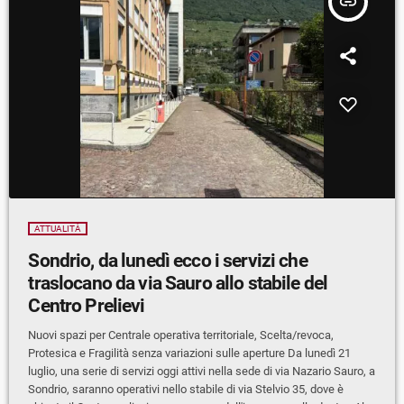
insert_link
ATTUALITÀ
Sondrio, da lunedì ecco i servizi che
traslocano da via Sauro allo stabile del
Centro Prelievi
Nuovi spazi per Centrale operativa territoriale, Scelta/revoca,
Protesica e Fragilità senza variazioni sulle aperture Da lunedì 21
luglio, una serie di servizi oggi attivi nella sede di via Nazario Sauro, a
Sondrio, saranno operativi nello stabile di via Stelvio 35, dove è