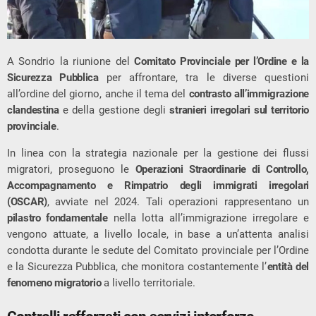
A Sondrio la riunione del
Comitato Provinciale per l’Ordine e la
Sicurezza Pubblica
per affrontare, tra le diverse questioni
all’ordine del giorno, anche il tema del
contrasto all’immigrazione
clandestina
e della gestione degli
stranieri irregolari sul territorio
provinciale
.
In linea con la strategia nazionale per la gestione dei flussi
migratori, proseguono le
Operazioni Straordinarie di Controllo,
Accompagnamento e Rimpatrio degli immigrati irregolari
(OSCAR)
, avviate nel 2024. Tali operazioni rappresentano un
pilastro fondamentale
nella lotta all’immigrazione irregolare e
vengono attuate, a livello locale, in base a un’attenta analisi
condotta durante le sedute del Comitato provinciale per l’Ordine
e la Sicurezza Pubblica, che monitora costantemente l’
entità del
fenomeno migratorio
a livello territoriale.