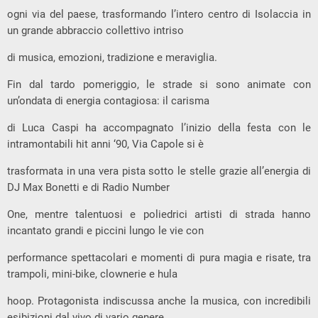
ogni via del paese, trasformando l’intero centro di Isolaccia in
un grande abbraccio collettivo intriso
di musica, emozioni, tradizione e meraviglia.
Fin dal tardo pomeriggio, le strade si sono animate con
un’ondata di energia contagiosa: il carisma
di Luca Caspi ha accompagnato l’inizio della festa con le
intramontabili hit anni ‘90, Via Capole si è
trasformata in una vera pista sotto le stelle grazie all’energia di
DJ Max Bonetti e di Radio Number
One, mentre talentuosi e poliedrici artisti di strada hanno
incantato grandi e piccini lungo le vie con
performance spettacolari e momenti di pura magia e risate, tra
trampoli, mini-bike, clownerie e hula
hoop. Protagonista indiscussa anche la musica, con incredibili
esibizioni dal vivo di vario genere,