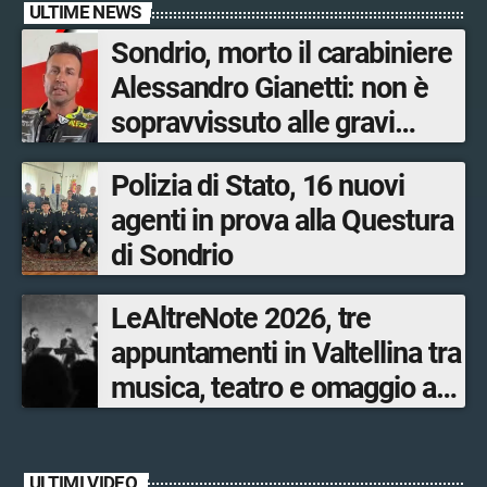
ULTIME NEWS
Sondrio, morto il carabiniere
Alessandro Gianetti: non è
sopravvissuto alle gravi
ustioni
Polizia di Stato, 16 nuovi
agenti in prova alla Questura
di Sondrio
LeAltreNote 2026, tre
appuntamenti in Valtellina tra
musica, teatro e omaggio a
San Francesco
ULTIMI VIDEO