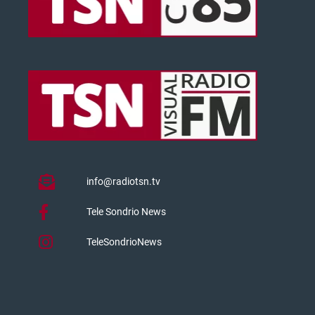
info@radiotsn.tv
Tele Sondrio News
TeleSondrioNews