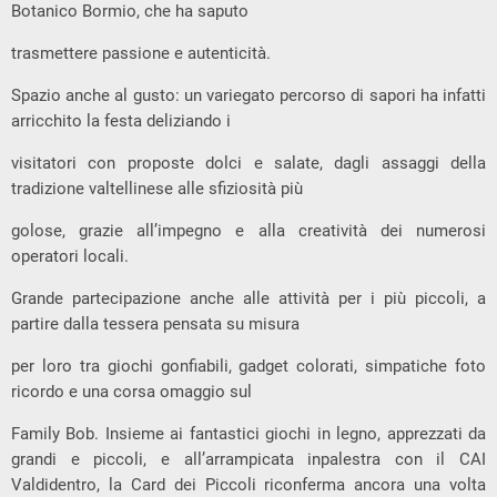
Botanico Bormio, che ha saputo
trasmettere passione e autenticità.
Spazio anche al gusto: un variegato percorso di sapori ha infatti
arricchito la festa deliziando i
visitatori con proposte dolci e salate, dagli assaggi della
tradizione valtellinese alle sfiziosità più
golose, grazie all’impegno e alla creatività dei numerosi
operatori locali.
Grande partecipazione anche alle attività per i più piccoli, a
partire dalla tessera pensata su misura
per loro tra giochi gonfiabili, gadget colorati, simpatiche foto
ricordo e una corsa omaggio sul
Family Bob. Insieme ai fantastici giochi in legno, apprezzati da
grandi e piccoli, e all’arrampicata inpalestra con il CAI
Valdidentro, la Card dei Piccoli riconferma ancora una volta