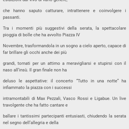
che hanno saputo catturare, intrattenere e coinvolgere i
passanti.
Tra i momenti più suggestivi della serata, la spettacolare
pioggia di bolle che ha avvolto Piazza IV
Novembre, trasformandola in un sogno a cielo aperto, capace di
far brillare gli occhi anche dei più
grandi, tornati per un attimo a meravigliarsi e stupirsi con il
naso all’insù. Il gran finale non ha
deluso le aspettative: il concerto “Tutto in una notte” ha
infiammato la piazza con i successi
intramontabili di Max Pezzali, Vasco Rossi e Ligabue. Un live
travolgente che ha fatto cantare e
ballare i tantissimi partecipanti entusiasti, chiudendo la serata
nel segno dell’allegria e della