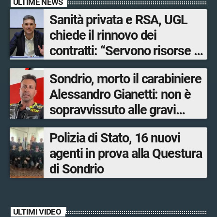
ULTIME NEWS
Sanità privata e RSA, UGL
chiede il rinnovo dei
contratti: “Servono risorse e
salari adeguati”
Sondrio, morto il carabiniere
Alessandro Gianetti: non è
sopravvissuto alle gravi
ustioni
Polizia di Stato, 16 nuovi
agenti in prova alla Questura
di Sondrio
ULTIMI VIDEO