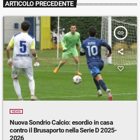
ARTICOLO PRECEDENTE
insert_link
NEWS
Nuova Sondrio Calcio: esordio in casa
contro il Brusaporto nella Serie D 2025-
2026