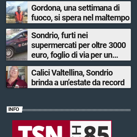
Gordona, una settimana di
fuoco, si spera nel maltempo
Sondrio, furti nei
supermercati per oltre 3000
euro, foglio di via per un
ventinovenne
Calici Valtellina, Sondrio
brinda a un’estate da record
INFO