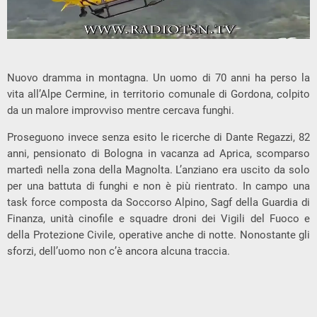
Nuovo dramma in montagna. Un uomo di 70 anni ha perso la
vita all’Alpe Cermine, in territorio comunale di Gordona, colpito
da un malore improvviso mentre cercava funghi.
Proseguono invece senza esito le ricerche di Dante Regazzi, 82
anni, pensionato di Bologna in vacanza ad Aprica, scomparso
martedì nella zona della Magnolta. L’anziano era uscito da solo
per una battuta di funghi e non è più rientrato. In campo una
task force composta da Soccorso Alpino, Sagf della Guardia di
Finanza, unità cinofile e squadre droni dei Vigili del Fuoco e
della Protezione Civile, operative anche di notte. Nonostante gli
sforzi, dell’uomo non c’è ancora alcuna traccia.