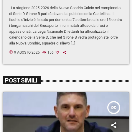
La stagione 2025-2026 della Nuova Sondrio Calcio nel campionato
di Serie D Girone B partirà davanti al pubblico della Castellina. Il
fischio d’inizio è fissato per domenica 7 settembre alle ore 15 contro
i bergamaschi del Brusaporto, in un match atteso da tifosi e
appassionati. La Lega Nazionale Dilettanti ha ufficializzato il
calendario della Serie D, che nel Girone B vedrà protagoniste, oltre
alla Nuova Sondrio, squadre di rilievo […]
today
9 AGOSTO 2025
156
POST SIMILI
insert_link