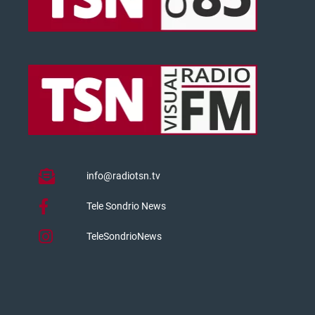
info@radiotsn.tv
Tele Sondrio News
TeleSondrioNews