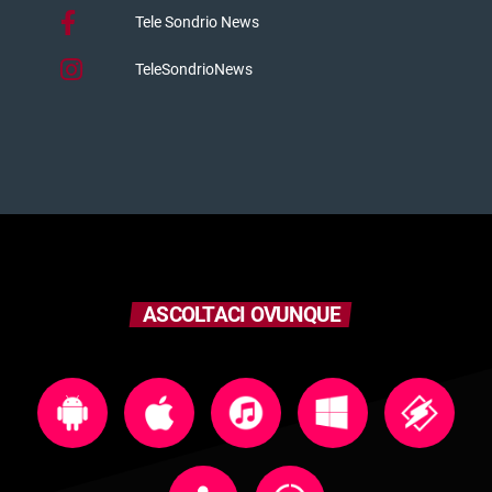
Tele Sondrio News
TeleSondrioNews
ASCOLTACI OVUNQUE