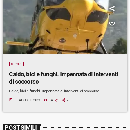
SERVIZI
Caldo, bici e funghi. Impennata di interventi
di soccorso
Caldo, bici e funghi. Impennata di interventi di soccorso
today
11 AGOSTO 2025
84
2
POST SIMILI