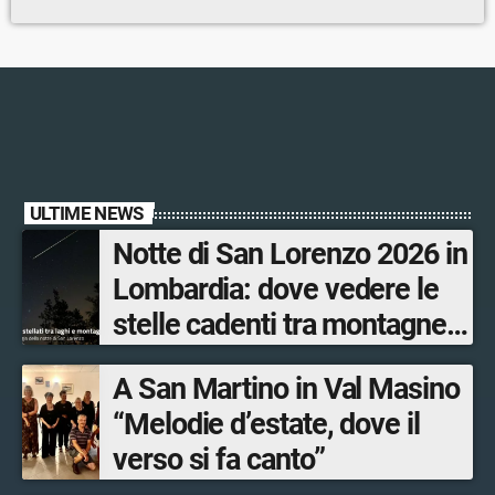
ULTIME NEWS
Notte di San Lorenzo 2026 in
Lombardia: dove vedere le
stelle cadenti tra montagne,
osservatori e borghi
A San Martino in Val Masino
“Melodie d’estate, dove il
verso si fa canto”