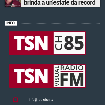
brinda a un’estate da record
INFO
info@radiotsn.tv