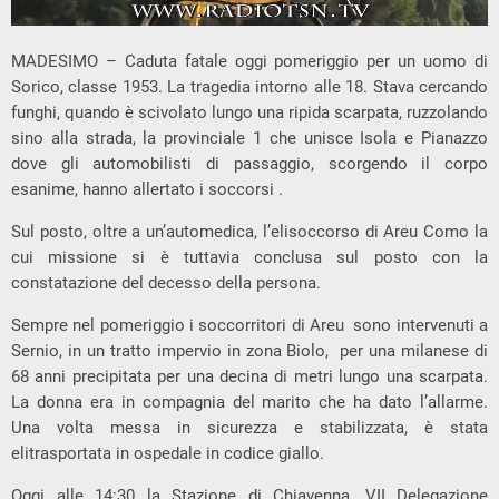
MADESIMO – Caduta fatale oggi pomeriggio per un uomo di
Sorico, classe 1953. La tragedia intorno alle 18. Stava cercando
funghi, quando è scivolato lungo una ripida scarpata, ruzzolando
sino alla strada, la provinciale 1 che unisce Isola e Pianazzo
dove gli automobilisti di passaggio, scorgendo il corpo
esanime, hanno allertato i soccorsi .
Sul posto, oltre a un’automedica, l’elisoccorso di Areu Como la
cui missione si è tuttavia conclusa sul posto con la
constatazione del decesso della persona.
Sempre nel pomeriggio i soccorritori di Areu sono intervenuti a
Sernio, in un tratto impervio in zona Biolo, per una milanese di
68 anni precipitata per una decina di metri lungo una scarpata.
La donna era in compagnia del marito che ha dato l’allarme.
Una volta messa in sicurezza e stabilizzata, è stata
elitrasportata in ospedale in codice giallo.
Oggi alle 14:30 la Stazione di Chiavenna, VII Delegazione