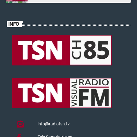
INFO
info@radiotsn.tv