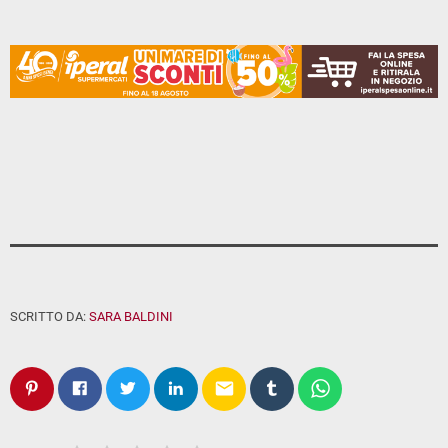
SCRITTO DA:
SARA BALDINI
email