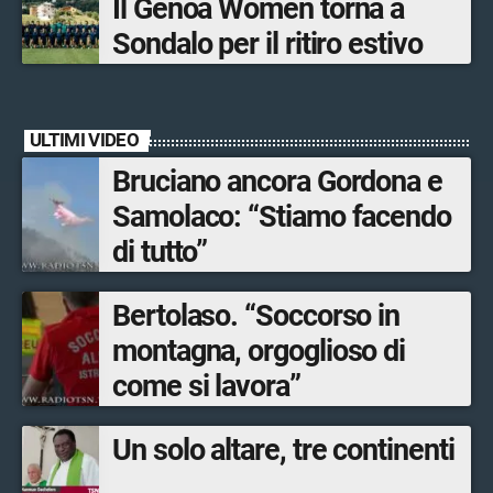
Il Genoa Women torna a
Sondalo per il ritiro estivo
ULTIMI VIDEO
Bruciano ancora Gordona e
Samolaco: “Stiamo facendo
di tutto”
Bertolaso. “Soccorso in
montagna, orgoglioso di
come si lavora”
Un solo altare, tre continenti