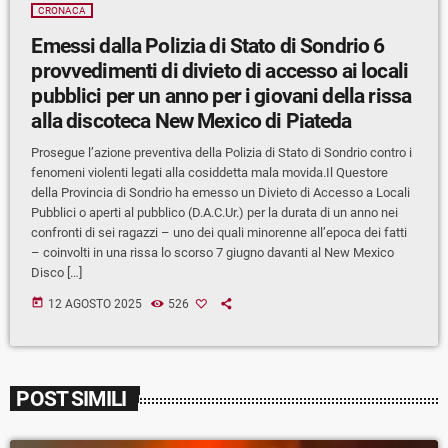
CRONACA
Emessi dalla Polizia di Stato di Sondrio 6
provvedimenti di divieto di accesso ai locali
pubblici per un anno per i giovani della rissa
alla discoteca New Mexico di Piateda
Prosegue l’azione preventiva della Polizia di Stato di Sondrio contro i
fenomeni violenti legati alla cosiddetta mala movida.Il Questore
della Provincia di Sondrio ha emesso un Divieto di Accesso a Locali
Pubblici o aperti al pubblico (D.A.C.Ur.) per la durata di un anno nei
confronti di sei ragazzi – uno dei quali minorenne all’epoca dei fatti
– coinvolti in una rissa lo scorso 7 giugno davanti al New Mexico
Disco […]
today
12 AGOSTO 2025
526
POST SIMILI