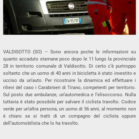
VALDISOTTO (SO) – Sono ancora poche le informazioni su
quanto accaduto stamane poco dopo le 11 lungo la provinciale
28 in territorio comunale di Valdisotto. Di certo c’è purtroppo
soltanto che un uomo di 40 anni in bicicletta è stato investito e
ucciso da un’auto. Per ricostruire la dinamica ed effettuare i
rilievi del caso i Carabinieri di Tirano, competenti per territorio.
Sul posto due ambulanze, un’automedica e l’elisoccorso. Nulla
tuttavia è stato possibile per salvare il ciclista travolto. Codice
verde per un’altra persona, un uomo di 56 anni, al momento non
è chiaro se si tratti di un compagno del ciclista oppure
dell’automobilista che lo ha travolto.