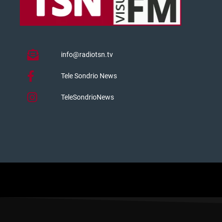
info@radiotsn.tv
Tele Sondrio News
TeleSondrioNews