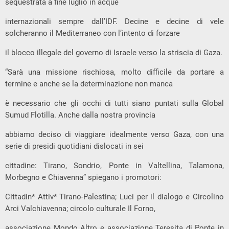
sequestrata a fine luglio in acque
internazionali sempre dall’IDF. Decine e decine di vele
solcheranno il Mediterraneo con l’intento di forzare
il blocco illegale del governo di Israele verso la striscia di Gaza.
“Sarà una missione rischiosa, molto difficile da portare a
termine e anche se la determinazione non manca
è necessario che gli occhi di tutti siano puntati sulla Global
Sumud Flotilla. Anche dalla nostra provincia
abbiamo deciso di viaggiare idealmente verso Gaza, con una
serie di presidi quotidiani dislocati in sei
cittadine: Tirano, Sondrio, Ponte in Valtellina, Talamona,
Morbegno e Chiavenna” spiegano i promotori:
Cittadin* Attiv* Tirano-Palestina; Luci per il dialogo e Circolino
Arci Valchiavenna; circolo culturale Il Forno,
associazione Mondo Altro e associazione Teresita di Ponte in