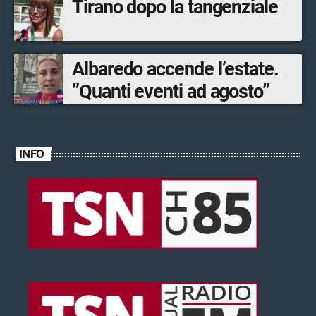
Tirano dopo la tangenziale
Albaredo accende l’estate.
”Quanti eventi ad agosto”
INFO