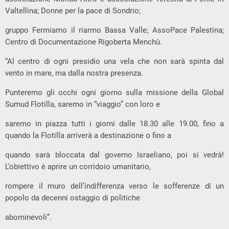
Valtellina; Donne per la pace di Sondrio;
gruppo Fermiamo il riarmo Bassa Valle; AssoPace Palestina;
Centro di Documentazione Rigoberta Menchù.
“Al centro di ogni presidio una vela che non sarà spinta dal
vento in mare, ma dalla nostra presenza.
Punteremo gli occhi ogni giorno sulla missione della Global
Sumud Flotilla, saremo in “viaggio” con loro e
saremo in piazza tutti i giorni dalle 18.30 alle 19.00, fino a
quando la Flotilla arriverà a destinazione o fino a
quando sarà bloccata dal governo Israeliano, poi si vedrà!
L’obiettivo è aprire un corridoio umanitario,
rompere il muro dell’indifferenza verso le sofferenze di un
popolo da decenni ostaggio di politiche
abominevoli”.