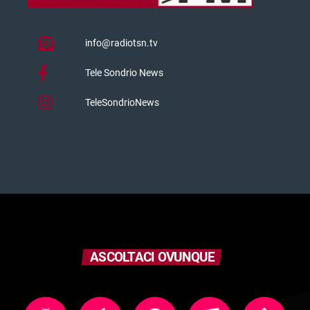
info@radiotsn.tv
Tele Sondrio News
TeleSondrioNews
ASCOLTACI OVUNQUE