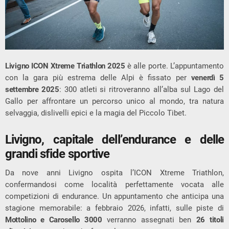
Livigno ICON Xtreme Triathlon 2025
è alle porte. L’appuntamento
con la gara più estrema delle Alpi è fissato per
venerdì 5
settembre 2025
: 300 atleti si ritroveranno all’alba sul Lago del
Gallo per affrontare un percorso unico al mondo, tra natura
selvaggia, dislivelli epici e la magia del Piccolo Tibet.
Livigno, capitale dell’endurance e delle
grandi sfide sportive
Da nove anni Livigno ospita l’ICON Xtreme Triathlon,
confermandosi come località perfettamente vocata alle
competizioni di endurance. Un appuntamento che anticipa una
stagione memorabile: a febbraio 2026, infatti, sulle piste di
Mottolino e Carosello 3000
verranno assegnati ben
26 titoli