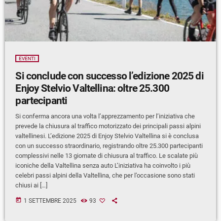
EVENTI
Si conclude con successo l’edizione 2025 di
Enjoy Stelvio Valtellina: oltre 25.300
partecipanti
Si conferma ancora una volta l’apprezzamento per l’iniziativa che
prevede la chiusura al traffico motorizzato dei principali passi alpini
valtellinesi. L’edizione 2025 di Enjoy Stelvio Valtellina si è conclusa
con un successo straordinario, registrando oltre 25.300 partecipanti
complessivi nelle 13 giornate di chiusura al traffico. Le scalate più
iconiche della Valtellina senza auto L’iniziativa ha coinvolto i più
celebri passi alpini della Valtellina, che per l’occasione sono stati
chiusi ai […]
today
1 SETTEMBRE 2025
93