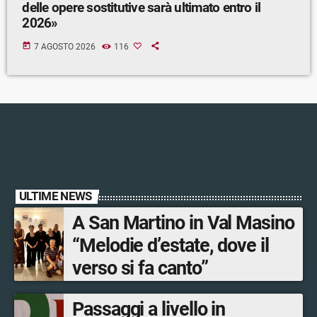
delle opere sostitutive sarà ultimato entro il
2026»
today
7 AGOSTO 2026
116
ULTIME NEWS
A San Martino in Val Masino
“Melodie d’estate, dove il
verso si fa canto”
Passaggi a livello in