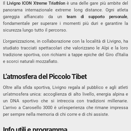
Il
Livigno ICON Xtreme Triathlon
è una delle gare più ambite del
panorama internazionale extreme long distance. Ogni atleta
gareggia affiancato da un
team di supporto personale
,
fondamentale per superare i momenti più duri e garantire la
sicurezza lungo tutto il percorso.
L’organizzazione, in collaborazione con la località di Livigno, ha
studiato tracciati spettacolari che valorizzano le Alpi e la loro
tradizione sportiva, con richiami a tappe epiche del Giro d’Italia
e scorci naturali mozzafiato.
L’atmosfera del Piccolo Tibet
Oltre alla sfida sportiva, Livigno regala al pubblico e agli atleti
un’atmosfera unica: accoglienza di alto livello, energia alpina e
un DNA sportivo che si intreccia con tradizioni millenarie.
L’arrivo a Carosello 3000 è un’esperienza che rimane impressa
per sempre nella memoria di chi corre e di chi assiste.
Info utili e programma