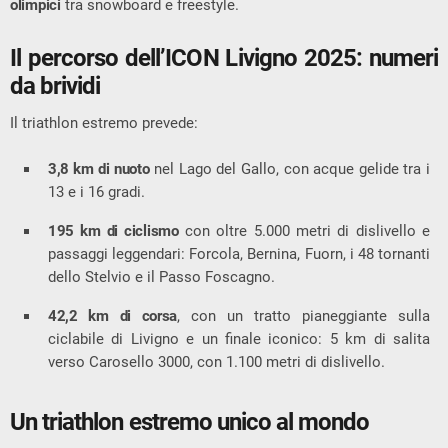
olimpici
tra snowboard e freestyle.
Il percorso dell’ICON Livigno 2025: numeri
da brividi
Il triathlon estremo prevede:
3,8 km di nuoto
nel Lago del Gallo, con acque gelide tra i
13 e i 16 gradi.
195 km di ciclismo
con oltre 5.000 metri di dislivello e
passaggi leggendari: Forcola, Bernina, Fuorn, i 48 tornanti
dello Stelvio e il Passo Foscagno.
42,2 km di corsa
, con un tratto pianeggiante sulla
ciclabile di Livigno e un finale iconico: 5 km di salita
verso Carosello 3000, con 1.100 metri di dislivello.
Un triathlon estremo unico al mondo