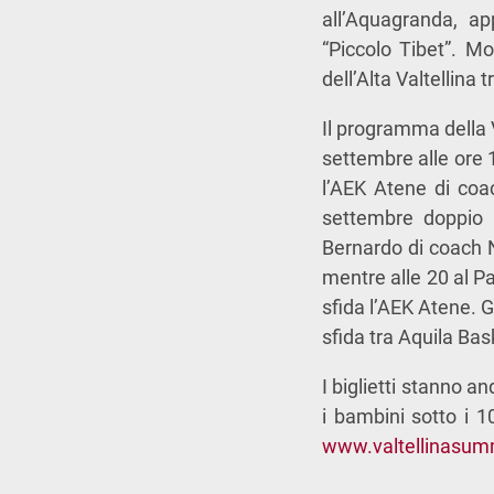
all’Aquagranda, ap
“Piccolo Tibet”. Mo
dell’Alta Valtellina t
Il programma della 
settembre alle ore 1
l’AEK Atene di coa
settembre doppio 
Bernardo di coach N
mentre alle 20 al P
sfida l’AEK Atene. G
sfida tra Aquila Ba
I biglietti stanno a
i bambini sotto i 1
www.valtellinasum