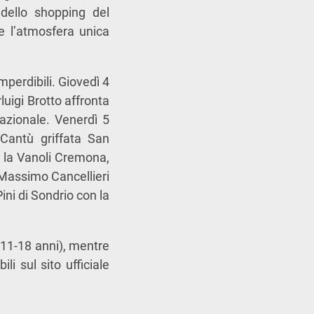
 dello shopping del
re l’atmosfera unica
perdibili. Giovedì 4
luigi Brotto affronta
azionale. Venerdì 5
Cantù griffata San
o la Vanoli Cremona,
 Massimo Cancellieri
ini di Sondrio con la
o 11-18 anni), mentre
i sul sito ufficiale