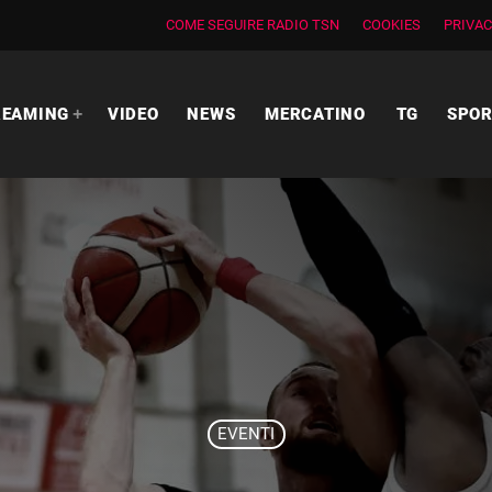
COME SEGUIRE RADIO TSN
COOKIES
PRIVAC
REAMING
VIDEO
NEWS
MERCATINO
TG
SPO
EVENTI