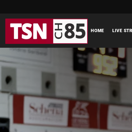
HOME
LIVE ST