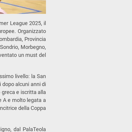
mmer League 2025, il
europee. Organizzato
Lombardia, Provincia
, Sondrio, Morbegno,
iventato un must del
ssimo livello: la San
 dopo alcuni anni di
greca e iscritta alla
 A e molto legata a
incitrice della Coppa
vigno, dal PalaTeola