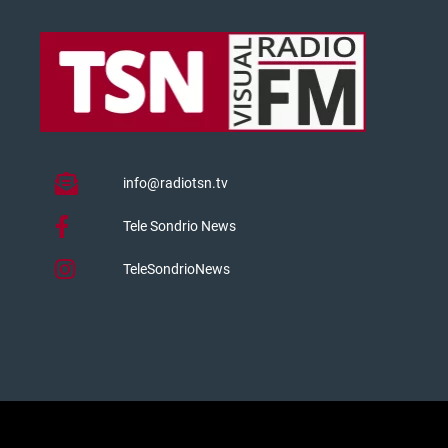
info@radiotsn.tv
Tele Sondrio News
TeleSondrioNews