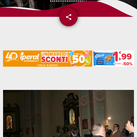
share
email