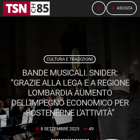
menu
play_arrow
ASCOLTA
CULTURA E TRADIZIONI
BANDE MUSICALI. SNIDER:
“GRAZIE ALLA LEGA E A REGIONE
LOMBARDIA AUMENTO
DELL’IMPEGNO ECONOMICO PER
SOSTENERNE L’ATTIVITÀ”
8 SETTEMBRE 2025
49
today