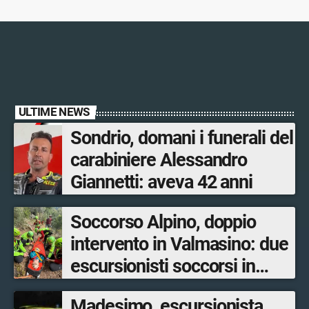
ULTIME NEWS
Sondrio, domani i funerali del
carabiniere Alessandro
Giannetti: aveva 42 anni
Soccorso Alpino, doppio
intervento in Valmasino: due
escursionisti soccorsi in
poche ore
Madesimo, escursionista