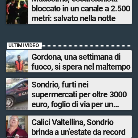
bloccato in un canale a 2.500
metri: salvato nella notte
ULTIMI VIDEO
Gordona, una settimana di
fuoco, si spera nel maltempo
Sondrio, furti nei
supermercati per oltre 3000
euro, foglio di via per un
ventinovenne
Calici Valtellina, Sondrio
brinda a un’estate da record