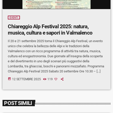
EVENTI
Chiareggio Alp Festival 2025: natura,
musica, cultura e sapori in Valmalenco
Il 20 e 21 settembre 2025 torna il Chiareggio Alp Festival, un evento
unico che celebra la bellezza delle Alpi e le tradizioni della
Valmalenco con un ricco programma di attività tra natura, musica,
cultura ed enogastronomia. Due giornate all’insegna della scoperta
e del divertimento in uno degli scenari più suggestivi della
Lombardia, tra ghiacciai, boschi e panorami mozzafiato. Programma
Chiareggio Alp Festival 2025 Sabato 20 settembre Ore 10.30 – […]
today
12 SETTEMBRE 2025
119
POST SIMILI