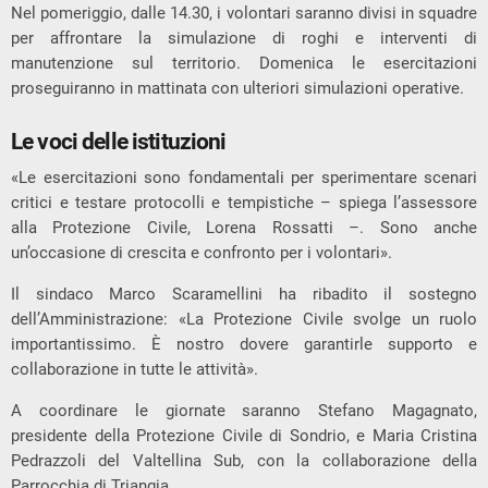
Nel pomeriggio, dalle 14.30, i volontari saranno divisi in squadre
per affrontare la simulazione di roghi e interventi di
manutenzione sul territorio. Domenica le esercitazioni
proseguiranno in mattinata con ulteriori simulazioni operative.
Le voci delle istituzioni
«Le esercitazioni sono fondamentali per sperimentare scenari
critici e testare protocolli e tempistiche – spiega l’assessore
alla Protezione Civile, Lorena Rossatti –. Sono anche
un’occasione di crescita e confronto per i volontari».
Il sindaco Marco Scaramellini ha ribadito il sostegno
dell’Amministrazione: «La Protezione Civile svolge un ruolo
importantissimo. È nostro dovere garantirle supporto e
collaborazione in tutte le attività».
A coordinare le giornate saranno Stefano Magagnato,
presidente della Protezione Civile di Sondrio, e Maria Cristina
Pedrazzoli del Valtellina Sub, con la collaborazione della
Parrocchia di Triangia.