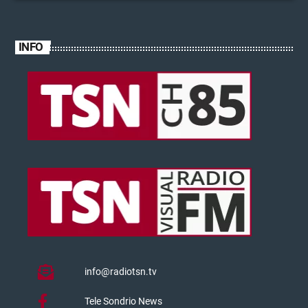
INFO
info@radiotsn.tv
Tele Sondrio News