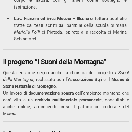
corpo e natura, con gli alberi come sostegno e
ispirazione.
Lara Franzini ed Erica Meucci – Illusione
: letture poetiche
tratte dai testi scritti dai bambini della scuola primaria
Mariella Folli
di Piateda, ispirate alla raccolta di Marina
Schiantarelli.
Il progetto “I Suoni della Montagna”
Questa edizione segna anche la chiusura del progetto
I Suoni
della Montagna
, realizzato con l’
Associazione Buji
e il
Museo di
Storia Naturale di Morbegno
.
Un lavoro di
documentazione sonora
dell’ambiente montano che
darà vita a un
archivio multimediale permanente
, consultabile
anche online, arricchendo così il patrimonio culturale del
Museo.