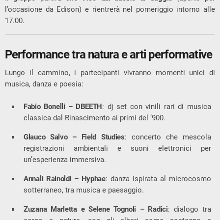
l’occasione da Edison) e rientrerà nel pomeriggio intorno alle
17.00.
Performance tra natura e arti performative
Lungo il cammino, i partecipanti vivranno momenti unici di
musica, danza e poesia:
Fabio Bonelli – DBEETH
: dj set con vinili rari di musica
classica dal Rinascimento ai primi del ’900.
Glauco Salvo – Field Studies
: concerto che mescola
registrazioni ambientali e suoni elettronici per
un’esperienza immersiva.
Annalì Rainoldi – Hyphae
: danza ispirata al microcosmo
sotterraneo, tra musica e paesaggio.
Zuzana Marletta e Selene Tognoli – Radici
: dialogo tra