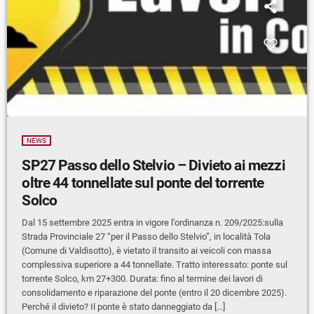
NEWS
SP27 Passo dello Stelvio – Divieto ai mezzi
oltre 44 tonnellate sul ponte del torrente
Solco
Dal 15 settembre 2025 entra in vigore l’ordinanza n. 209/2025:sulla
Strada Provinciale 27 “per il Passo dello Stelvio”, in località Tola
(Comune di Valdisotto), è vietato il transito ai veicoli con massa
complessiva superiore a 44 tonnellate. Tratto interessato: ponte sul
torrente Solco, km 27+300. Durata: fino al termine dei lavori di
consolidamento e riparazione del ponte (entro il 20 dicembre 2025).
Perché il divieto? Il ponte è stato danneggiato da […]