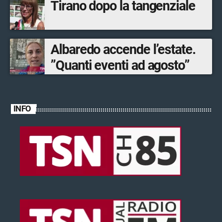
Tirano dopo la tangenziale
Albaredo accende l’estate.
”Quanti eventi ad agosto”
INFO