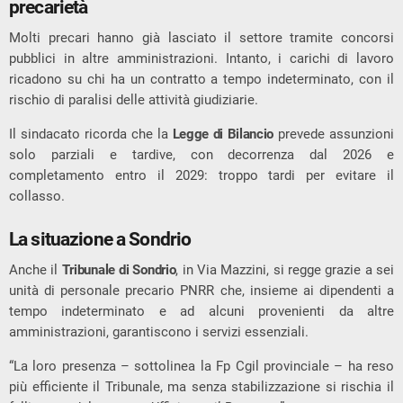
precarietà
Molti precari hanno già lasciato il settore tramite concorsi
pubblici in altre amministrazioni. Intanto, i carichi di lavoro
ricadono su chi ha un contratto a tempo indeterminato, con il
rischio di paralisi delle attività giudiziarie.
Il sindacato ricorda che la
Legge di Bilancio
prevede assunzioni
solo parziali e tardive, con decorrenza dal 2026 e
completamento entro il 2029: troppo tardi per evitare il
collasso.
La situazione a Sondrio
Anche il
Tribunale di Sondrio
, in Via Mazzini, si regge grazie a sei
unità di personale precario PNRR che, insieme ai dipendenti a
tempo indeterminato e ad alcuni provenienti da altre
amministrazioni, garantiscono i servizi essenziali.
“La loro presenza – sottolinea la Fp Cgil provinciale – ha reso
più efficiente il Tribunale, ma senza stabilizzazione si rischia il