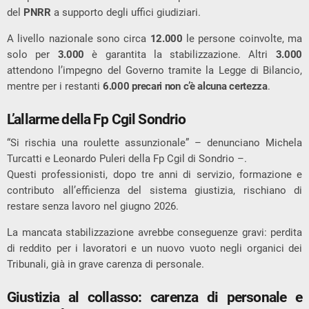
del
PNRR
a supporto degli uffici giudiziari.
A livello nazionale sono circa
12.000
le persone coinvolte, ma
solo per
3.000
è garantita la stabilizzazione. Altri
3.000
attendono l’impegno del Governo tramite la Legge di Bilancio,
mentre per i restanti
6.000 precari non c’è alcuna certezza
.
L’allarme della Fp Cgil Sondrio
“Si rischia una roulette assunzionale” – denunciano Michela
Turcatti e Leonardo Puleri della Fp Cgil di Sondrio –.
Questi professionisti, dopo tre anni di servizio, formazione e
contributo all’efficienza del sistema giustizia, rischiano di
restare senza lavoro nel giugno 2026.
La mancata stabilizzazione avrebbe conseguenze gravi: perdita
di reddito per i lavoratori e un nuovo vuoto negli organici dei
Tribunali, già in grave carenza di personale.
Giustizia al collasso: carenza di personale e