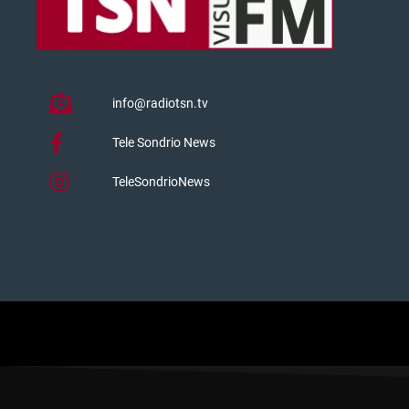
info@radiotsn.tv
Tele Sondrio News
TeleSondrioNews