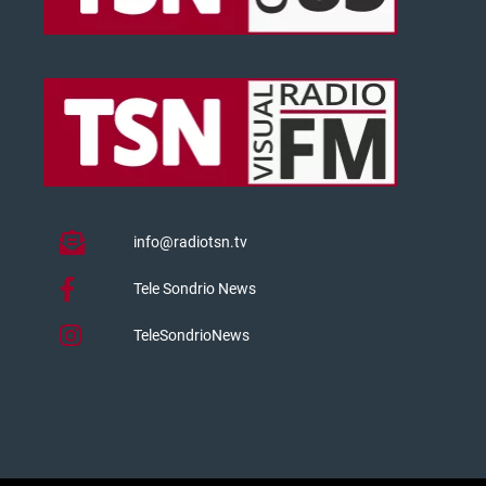
info@radiotsn.tv
Tele Sondrio News
TeleSondrioNews