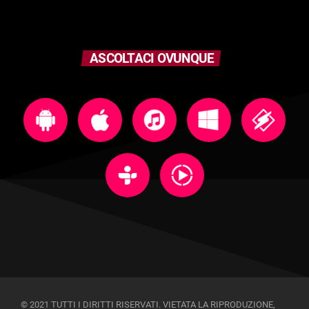
ASCOLTACI OVUNQUE
© 2021 TUTTI I DIRITTI RISERVATI. VIETATA LA RIPRODUZIONE,