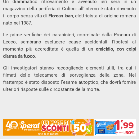
Un drammatico ritrovamento è avvenuto ieri sera in un
magazzino della periferia di Colico: all’interno è stato rinvenuto
il corpo senza vita di
Florean Ioan
, elettricista di origine romena
nato nel 1987.
Le prime verifiche dei carabinieri, coordinate dalla Procura di
Lecco, sembrano escludere cause accidentali: l’ipotesi al
momento più accreditata è quella di un
omicidio, con colpi
d’arma da fuoco
.
Gli investigatori stanno raccogliendo elementi utili, tra cui i
filmati delle telecamere di sorveglianza della zona. Nel
frattempo è stato disposto l’esame autoptico, che dovrà fornire
ulteriori risposte sulle circostanze della morte.