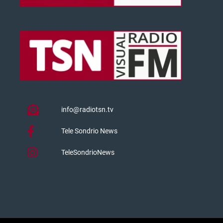
info@radiotsn.tv
Tele Sondrio News
TeleSondrioNews