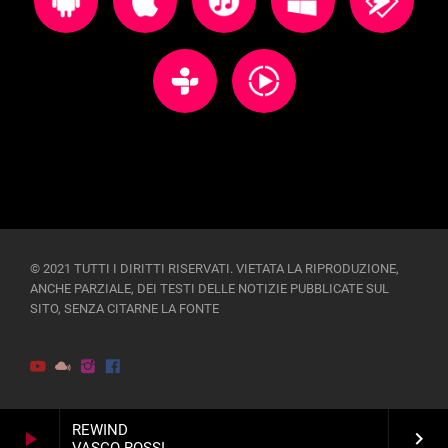
© 2021 TUTTI I DIRITTI RISERVATI. VIETATA LA RIPRODUZIONE,
ANCHE PARZIALE, DEI TESTI DELLE NOTIZIE PUBBLICATE SUL
SITO, SENZA CITARNE LA FONTE
REWIND
play_arrow
keyboard_arrow_right