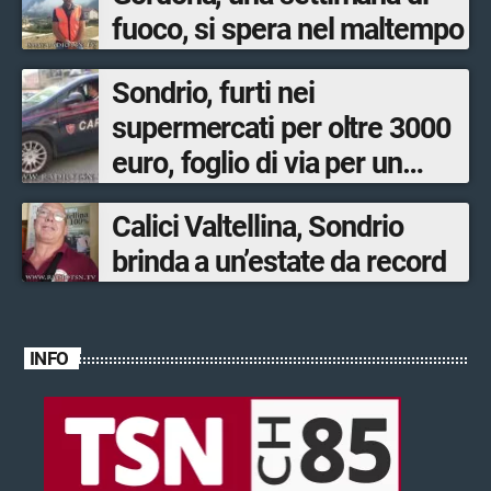
fuoco, si spera nel maltempo
Sondrio, furti nei
supermercati per oltre 3000
euro, foglio di via per un
ventinovenne
Calici Valtellina, Sondrio
brinda a un’estate da record
INFO