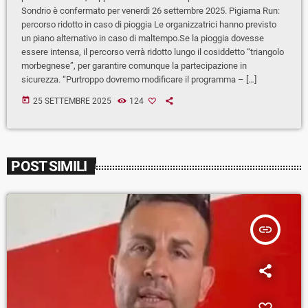
Sondrio è confermato per venerdì 26 settembre 2025. Pigiama Run:
percorso ridotto in caso di pioggia Le organizzatrici hanno previsto
un piano alternativo in caso di maltempo.Se la pioggia dovesse
essere intensa, il percorso verrà ridotto lungo il cosiddetto “triangolo
morbegnese”, per garantire comunque la partecipazione in
sicurezza. “Purtroppo dovremo modificare il programma – […]
today
25 SETTEMBRE 2025
124
POST SIMILI
insert_link