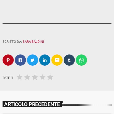
SCRITTO DA:
SARA BALDINI
email
RATE IT
ARTICOLO PRECEDENTE