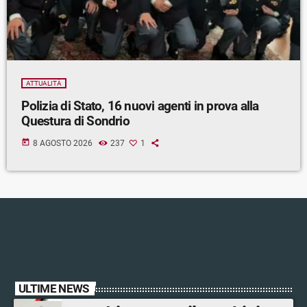
ATTUALITÀ
Polizia di Stato, 16 nuovi agenti in prova alla
Questura di Sondrio
today
8 AGOSTO 2026
237
1
ULTIME NEWS