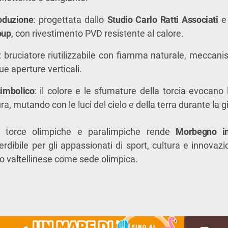
oduzione
: progettata dallo
Studio Carlo Ratti Associati
e 
oup
, con rivestimento PVD resistente al calore.
: bruciatore riutilizzabile con fiamma naturale, meccanis
ue aperture verticali.
simbolico
: il colore e le sfumature della torcia evocano
a, mutando con le luci del cielo e della terra durante la g
e torce olimpiche e paralimpiche rende
Morbegno i
ibile per gli appassionati di sport, cultura e innovazi
io valtellinese come sede olimpica.