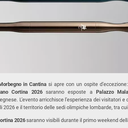
Morbegno in Cantina
si apre con un ospite d’eccezione
lano Cortina 2026
saranno esposte a
Palazzo Mala
nese. L’evento arricchisce l’esperienza dei visitatori e c
i 2026 e il territorio delle sedi olimpiche lombarde, tra cu
ortina 2026
saranno visibili durante il primo weekend del