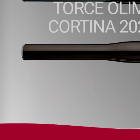
TORCE OLI
CORTINA 20