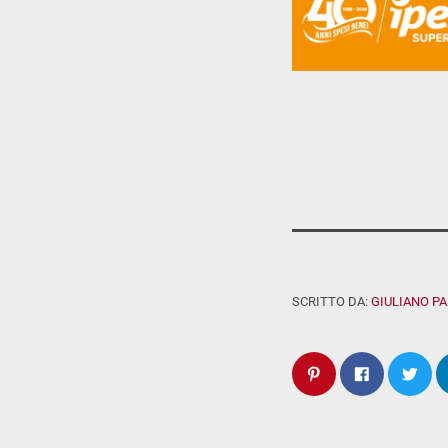
SCRITTO DA:
GIULIANO P