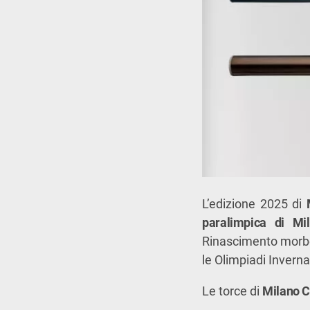
L’edizione 2025 di
paralimpica di Mi
Rinascimento morbeg
le Olimpiadi Invernal
Le torce di
Milano C