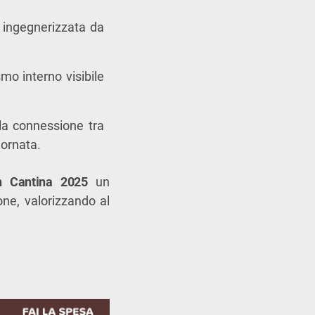
ingegnerizzata da
mo interno visibile
 la connessione tra
iornata.
n Cantina 2025
un
one, valorizzando al