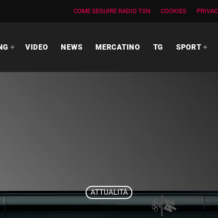
COME SEGUIRE RADIO TSN
COOKIES
PRIVAC
NG
VIDEO
NEWS
MERCATINO
TG
SPORT
ATTUALITÀ