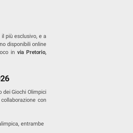
, il più esclusivo, e a
sono disponibili online
 loco in
via Pretorio,
026
 dei Giochi Olimpici
 collaborazione con
ralimpica, entrambe