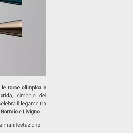
: le
torce olimpica e
crida
, simbolo del
elebra il legame tra
i
Bormio e Livigno
.
la manifestazione: