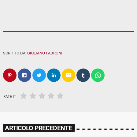
SCRITTO DA:
GIULIANO PADRONI
email
RATE IT
ARTICOLO PRECEDENTE