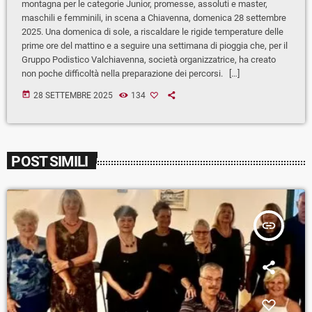
montagna per le categorie Junior, promesse, assoluti e master,
maschili e femminili, in scena a Chiavenna, domenica 28 settembre
2025. Una domenica di sole, a riscaldare le rigide temperature delle
prime ore del mattino e a seguire una settimana di pioggia che, per il
Gruppo Podistico Valchiavenna, società organizzatrice, ha creato
non poche difficoltà nella preparazione dei percorsi. […]
today
28 SETTEMBRE 2025
134
POST SIMILI
insert_link