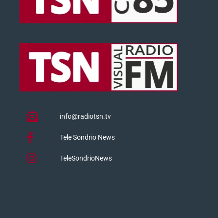
info@radiotsn.tv
Tele Sondrio News
TeleSondrioNews