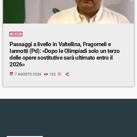
NEWS
Passaggi a livello in Valtellina, Fragomeli e
Iannotti (Pd): «Dopo le Olimpiadi solo un terzo
delle opere sostitutive sarà ultimato entro il
2026»
today
7 AGOSTO 2026
162