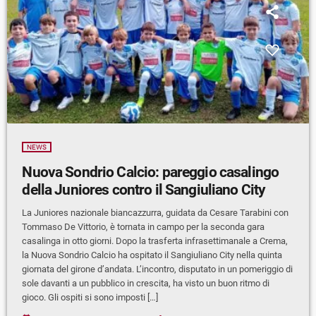
NEWS
Nuova Sondrio Calcio: pareggio casalingo
della Juniores contro il Sangiuliano City
La Juniores nazionale biancazzurra, guidata da Cesare Tarabini con
Tommaso De Vittorio, è tornata in campo per la seconda gara
casalinga in otto giorni. Dopo la trasferta infrasettimanale a Crema,
la Nuova Sondrio Calcio ha ospitato il Sangiuliano City nella quinta
giornata del girone d’andata. L’incontro, disputato in un pomeriggio di
sole davanti a un pubblico in crescita, ha visto un buon ritmo di
gioco. Gli ospiti si sono imposti […]