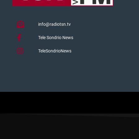
info@radiotsn.tv
Tele Sondrio News
TeleSondrioNews