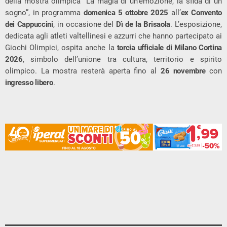
della mostra olimpica “La magia di un’emozione, la sfida di un
sogno”, in programma
domenica 5 ottobre 2025
all’
ex Convento
dei Cappuccini
, in occasione del
Dì de la Brisaola
. L’esposizione,
dedicata agli atleti valtellinesi e azzurri che hanno partecipato ai
Giochi Olimpici, ospita anche la
torcia ufficiale di Milano Cortina
2026
, simbolo dell’unione tra cultura, territorio e spirito
olimpico. La mostra resterà aperta fino al
26 novembre
con
ingresso libero
.