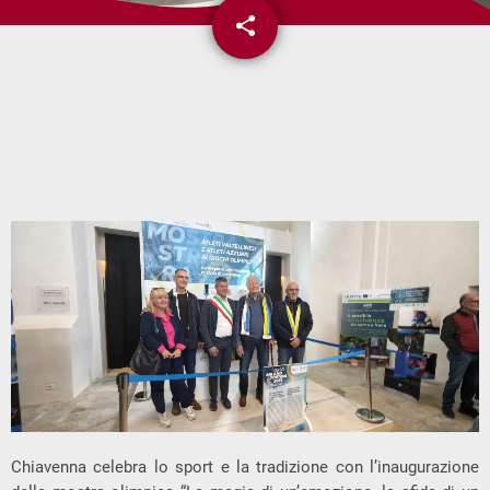
share
email
Chiavenna celebra lo sport e la tradizione con l’inaugurazione