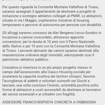
Per quanto riguarda la Comunità Montana Valtellina di Tirano,
saranno assegnati 3 appartamenti da destinare a progetti di
inclusione e sostegno abitativo collegati al PNRR. Le abitazioni,
situate in via I Maggio, ospiteranno iniziative di housing
temporaneo e percorsi di autonomia per persone con disabilità.
Gli alloggi saranno concessi da Aler Bergamo-Lecco-Sondrio in
locazione a canone concordato, attraverso apposite
convenzioni, per la durata di 10 anni con il Parco Nazionale
dello Stelvio e per 15 anni con la Comunità Montana Valtellina
di Tirano. I proventi derivanti dai canoni saranno destinati alla
manutenzione ordinaria degli immobili, valorizzando così il
patrimonio abitativo pubblico.
L’iniziativa si inserisce in un più ampio progetto messo in
campo dall’assessorato alla Casa e Housing sociale per
sostenere la capacità ricettiva dei territori olimpici, favorire
l’accoglienza di addetti e volontari coinvolti nei Giochi e
lasciare, una volta concluso l’evento, un’eredità positiva sotto
forma di abitazioni a costi accessibili da destinare ai lavoratori
dei servizi essenziali e ai cittadini con fragilità.
ASSESSORE FRANCO:RISPOSTA CONCRETA A FABBISOGNI