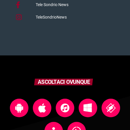
Tele Sondrio News
TeleSondrioNews
ASCOLTACI OVUNQUE