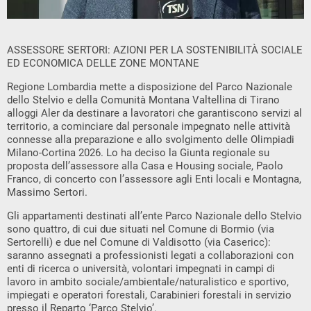
ASSESSORE SERTORI: AZIONI PER LA SOSTENIBILITÀ SOCIALE
ED ECONOMICA DELLE ZONE MONTANE
Regione Lombardia mette a disposizione del Parco Nazionale
dello Stelvio e della Comunità Montana Valtellina di Tirano
alloggi Aler da destinare a lavoratori che garantiscono servizi al
territorio, a cominciare dal personale impegnato nelle attività
connesse alla preparazione e allo svolgimento delle Olimpiadi
Milano-Cortina 2026. Lo ha deciso la Giunta regionale su
proposta dell’assessore alla Casa e Housing sociale, Paolo
Franco, di concerto con l’assessore agli Enti locali e Montagna,
Massimo Sertori.
Gli appartamenti destinati all’ente Parco Nazionale dello Stelvio
sono quattro, di cui due situati nel Comune di Bormio (via
Sertorelli) e due nel Comune di Valdisotto (via Casericc):
saranno assegnati a professionisti legati a collaborazioni con
enti di ricerca o università, volontari impegnati in campi di
lavoro in ambito sociale/ambientale/naturalistico e sportivo,
impiegati e operatori forestali, Carabinieri forestali in servizio
presso il Reparto ‘Parco Stelvio’.