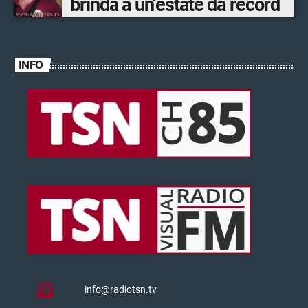
brinda a un’estate da record
INFO
info@radiotsn.tv