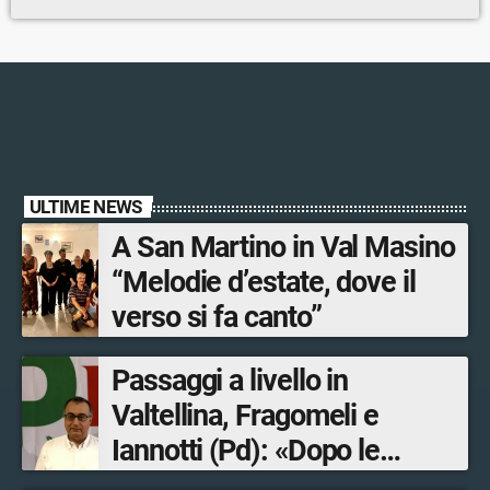
ULTIME NEWS
A San Martino in Val Masino
“Melodie d’estate, dove il
verso si fa canto”
Passaggi a livello in
Valtellina, Fragomeli e
Iannotti (Pd): «Dopo le
Olimpiadi solo un terzo delle