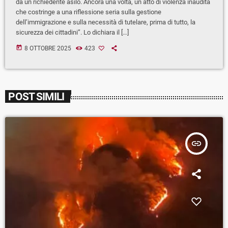
da un richiedente asilo. Ancora una volta, un atto di violenza inaudita
che costringe a una riflessione seria sulla gestione
dell’immigrazione e sulla necessità di tutelare, prima di tutto, la
sicurezza dei cittadini”. Lo dichiara il […]
today
8 OTTOBRE 2025
423
POST SIMILI
insert_link