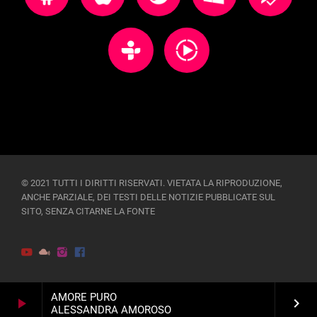
© 2021 TUTTI I DIRITTI RISERVATI. VIETATA LA RIPRODUZIONE,
ANCHE PARZIALE, DEI TESTI DELLE NOTIZIE PUBBLICATE SUL
SITO, SENZA CITARNE LA FONTE
AMORE PURO
play_arrow
keyboard_arrow_right
ALESSANDRA AMOROSO