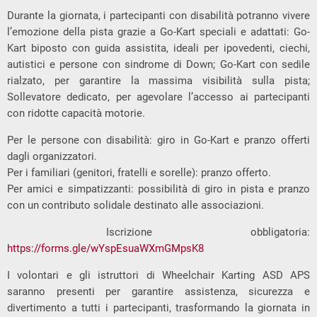
Durante la giornata, i partecipanti con disabilità potranno vivere
l’emozione della pista grazie a Go-Kart speciali e adattati: Go-
Kart biposto con guida assistita, ideali per ipovedenti, ciechi,
autistici e persone con sindrome di Down; Go-Kart con sedile
rialzato, per garantire la massima visibilità sulla pista;
Sollevatore dedicato, per agevolare l’accesso ai partecipanti
con ridotte capacità motorie.
Per le persone con disabilità: giro in Go-Kart e pranzo offerti
dagli organizzatori.
Per i familiari (genitori, fratelli e sorelle): pranzo offerto.
Per amici e simpatizzanti: possibilità di giro in pista e pranzo
con un contributo solidale destinato alle associazioni.
Iscrizione obbligatoria:
https://forms.gle/wYspEsuaWXmGMpsK8
I volontari e gli istruttori di Wheelchair Karting ASD APS
saranno presenti per garantire assistenza, sicurezza e
divertimento a tutti i partecipanti, trasformando la giornata in