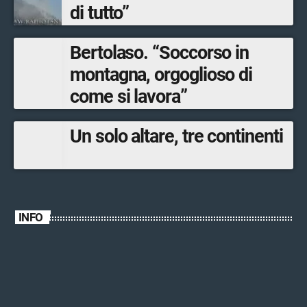
di tutto”
Bertolaso. “Soccorso in
montagna, orgoglioso di
come si lavora”
Un solo altare, tre continenti
INFO