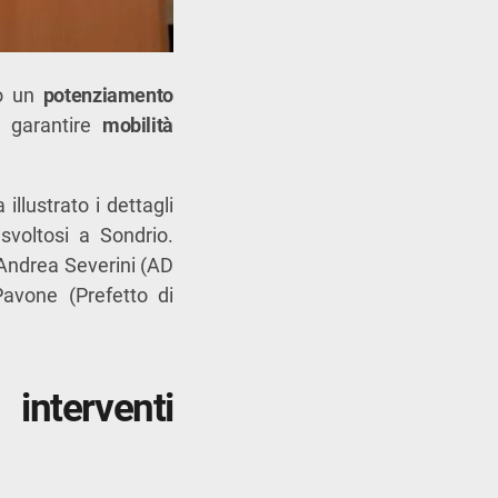
to un
potenziamento
i garantire
mobilità
a illustrato i dettagli
 svoltosi a Sondrio.
 Andrea Severini (AD
avone (Prefetto di
interventi