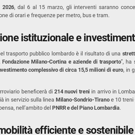
i 2026
, dal 6 al 15 marzo, gli interventi saranno conce
one di orari e frequenze per metro, bus e tram.
ione istituzionale e investiment
el trasporto pubblico lombardo è il risultato di una
stret
, Fondazione Milano-Cortina e aziende di trasporto
”, ha
nvestimento complessivo di circa 15,5 milioni di euro
, in 
ferroviario beneficerà di
214 nuovi treni
in arrivo in Lombar
à in servizio sulla linea
Milano-Sondrio-Tirano
e 10 treni
lpensa, nell’ambito del
PNRR e del Piano Lombardia
.
mobilità efficiente e sostenibile