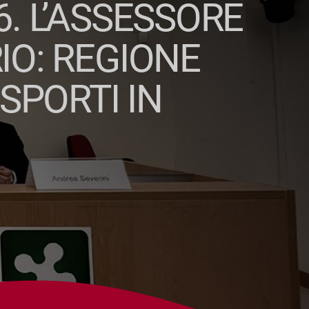
. L’ASSESSORE
IO: REGIONE
SPORTI IN