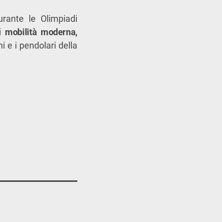
rante le Olimpiadi
di
mobilità moderna,
ni e i pendolari della