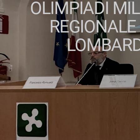
OLIMPIADI MI
REGIONALE 
LOMBARDI