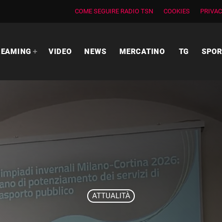
COME SEGUIRE RADIO TSN
COOKIES
PRIVAC
REAMING
VIDEO
NEWS
MERCATINO
TG
SPO
ATTUALITÀ