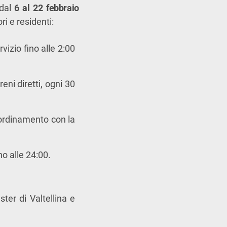
 dal
6 al 22 febbraio
ri e residenti:
izio fino alle 2:00
eni diretti, ogni 30
coordinamento con la
o alle 24:00.
ster di Valtellina e