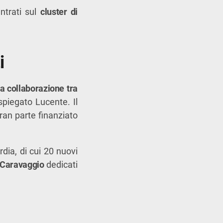
ntrati sul
cluster di
i
ta collaborazione tra
 spiegato Lucente. Il
gran parte finanziato
dia, di cui 20 nuovi
Caravaggio
dedicati