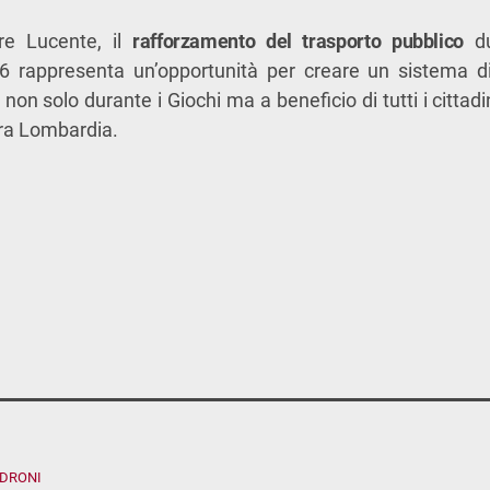
re Lucente, il
rafforzamento del trasporto pubblico
du
6 rappresenta un’opportunità per creare un sistema 
, non solo durante i Giochi ma a beneficio di tutti i cittadi
tera Lombardia.
ADRONI