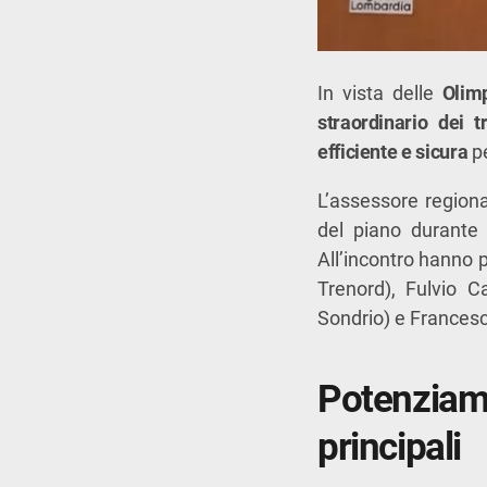
In vista delle
Olimp
straordinario dei t
efficiente e sicura
pe
L’assessore regiona
del piano durante
All’incontro hanno 
Trenord), Fulvio 
Sondrio) e Francesc
Potenziam
principali