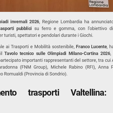
iadi invernali 2026
, Regione Lombardia ha annuncia
rasporti pubblici
su ferro e gomma, con l’obiettivo d
r turisti, spettatori e pendolari durante i Giochi.
le ai Trasporti e Mobilità sostenibile,
Franco Lucente
, h
 il
Tavolo tecnico sulle Olimpiadi Milano-Cortina 2026
,
partecipato importanti rappresentanti del settore, tra cui
Caradonna (FNM Group), Michele Rabino (RFI), Anna P
o Romualdi (Provincia di Sondrio).
ento trasporti Valtellina: 