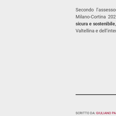
Secondo l’assesso
Milano-Cortina 202
sicura e sostenibile
Valtellina e dell’in
SCRITTO DA:
GIULIANO P