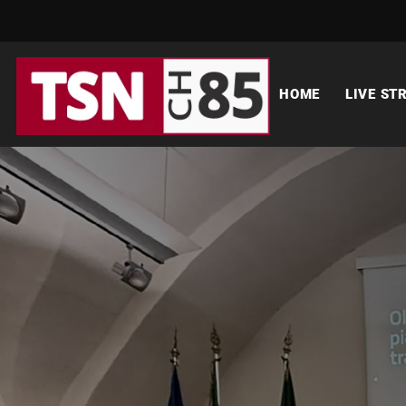
HOME
LIVE ST