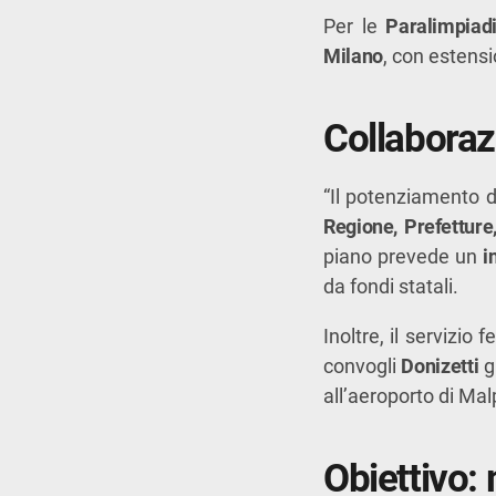
Per le
Paralimpiad
Milano
, con estensi
Collaboraz
“Il potenziamento d
Regione, Prefetture
piano prevede un
i
da fondi statali.
Inoltre, il servizio 
convogli
Donizetti
gi
all’aeroporto di Ma
Obiettivo: 