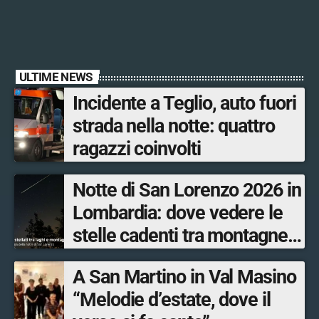
ULTIME NEWS
Incidente a Teglio, auto fuori
strada nella notte: quattro
ragazzi coinvolti
Notte di San Lorenzo 2026 in
Lombardia: dove vedere le
stelle cadenti tra montagne,
osservatori e borghi
A San Martino in Val Masino
“Melodie d’estate, dove il