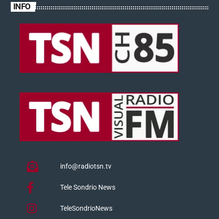
INFO
info@radiotsn.tv
Tele Sondrio News
TeleSondrioNews