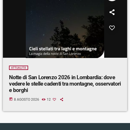
ATTUALITÀ
Notte di San Lorenzo 2026 in Lombardia: dove
vedere le stelle cadenti tra montagne, osservatori
e borghi
today
8 AGOSTO 2026
12