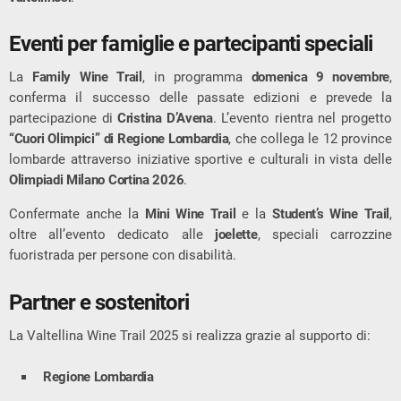
Eventi per famiglie e partecipanti speciali
La
Family Wine Trail
, in programma
domenica 9 novembre
,
conferma il successo delle passate edizioni e prevede la
partecipazione di
Cristina D’Avena
. L’evento rientra nel progetto
“Cuori Olimpici” di Regione Lombardia
, che collega le 12 province
lombarde attraverso iniziative sportive e culturali in vista delle
Olimpiadi Milano Cortina 2026
.
Confermate anche la
Mini Wine Trail
e la
Student’s Wine Trail
,
oltre all’evento dedicato alle
joelette
, speciali carrozzine
fuoristrada per persone con disabilità.
Partner e sostenitori
La Valtellina Wine Trail 2025 si realizza grazie al supporto di:
Regione Lombardia