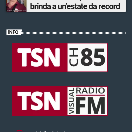
brinda a un’estate da record
INFO