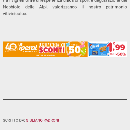
tra i vigneti offre un’esperienza unica di sport e degustazione del
Nebbiolo delle Alpi, valorizzando il nostro patrimonio
vitivinicolo».
SCRITTO DA:
GIULIANO PADRONI