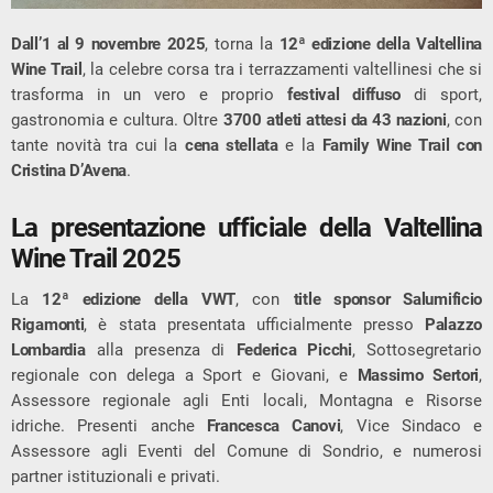
Dall’1 al 9 novembre 2025
, torna la
12ª edizione della Valtellina
Wine Trail
, la celebre corsa tra i terrazzamenti valtellinesi che si
trasforma in un vero e proprio
festival diffuso
di sport,
gastronomia e cultura. Oltre
3700 atleti attesi da 43 nazioni
, con
tante novità tra cui la
cena stellata
e la
Family Wine Trail con
Cristina D’Avena
.
La presentazione ufficiale della Valtellina
Wine Trail 2025
La
12ª edizione della VWT
, con
title sponsor Salumificio
Rigamonti
, è stata presentata ufficialmente presso
Palazzo
Lombardia
alla presenza di
Federica Picchi
, Sottosegretario
regionale con delega a Sport e Giovani, e
Massimo Sertori
,
Assessore regionale agli Enti locali, Montagna e Risorse
idriche. Presenti anche
Francesca Canovi
, Vice Sindaco e
Assessore agli Eventi del Comune di Sondrio, e numerosi
partner istituzionali e privati.