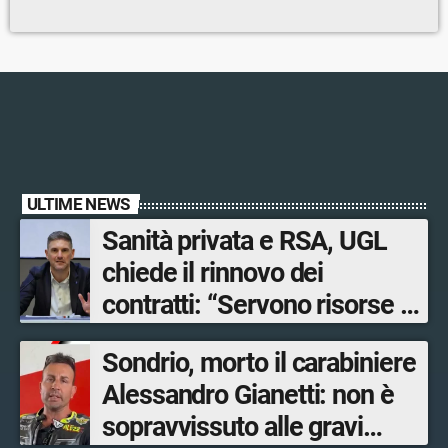
ULTIME NEWS
Sanità privata e RSA, UGL
chiede il rinnovo dei
contratti: “Servono risorse e
salari adeguati”
Sondrio, morto il carabiniere
Alessandro Gianetti: non è
sopravvissuto alle gravi