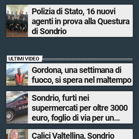
ustioni
Polizia di Stato, 16 nuovi
agenti in prova alla Questura
di Sondrio
ULTIMI VIDEO
Gordona, una settimana di
fuoco, si spera nel maltempo
Sondrio, furti nei
supermercati per oltre 3000
euro, foglio di via per un
ventinovenne
Calici Valtellina, Sondrio