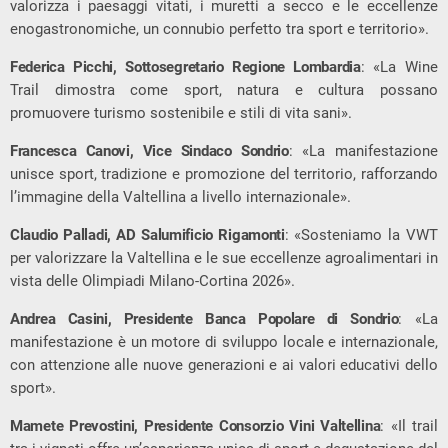
valorizza i paesaggi vitati, i muretti a secco e le eccellenze
enogastronomiche, un connubio perfetto tra sport e territorio».
Federica Picchi, Sottosegretario Regione Lombardia
: «La Wine
Trail dimostra come sport, natura e cultura possano
promuovere turismo sostenibile e stili di vita sani».
Francesca Canovi, Vice Sindaco Sondrio
: «La manifestazione
unisce sport, tradizione e promozione del territorio, rafforzando
l’immagine della Valtellina a livello internazionale».
Claudio Palladi, AD Salumificio Rigamonti
: «Sosteniamo la VWT
per valorizzare la Valtellina e le sue eccellenze agroalimentari in
vista delle Olimpiadi Milano-Cortina 2026».
Andrea Casini, Presidente Banca Popolare di Sondrio
: «La
manifestazione è un motore di sviluppo locale e internazionale,
con attenzione alle nuove generazioni e ai valori educativi dello
sport».
Mamete Prevostini, Presidente Consorzio Vini Valtellina
: «Il trail