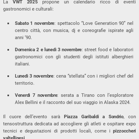
La
VWT 2025
propone un calendario ricco di eventi
gastronomici e culturali:
Sabato 1 novembre
: spettacolo “Love Generation 90” nel
centro città, con musica, dj e coreografie ispirate agli
anni ’90.
Domenica 2 e lunedì 3 novembre
: street food e laboratori
gastronomici con gli studenti degli istituti alberghieri
italiani.
Lunedì 3 novembre
: cena “stellata” con i migliori chef del
territorio.
Venerdì 7 novembre
: serata a Tirano con l’esploratore
Alex Bellini e il racconto del suo viaggio in Alaska 2024.
Il cuore dell’evento sarà
Piazza Garibaldi a Sondrio
, con
tensostruttura dedicata ad accogliere gli atleti e ospitare expo
tecnici e degustazioni di prodotti locali, come i
pizzoccheri
valtellinesi
.