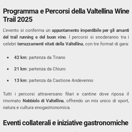
Programma e Percorsi della Valtellina Wine
Trail 2025
L’evento si conferma un
appuntamento imperdibile per gli amanti
del trail running e del buon vino
. I percorsi si snoderanno tra i
celebri
terrazzamenti vitati della Valtellina
, con tre format di gara:
42 km
: partenza da Tirano
21 km
: partenza da Chiuro
13 km
: partenza da Castione Andevenno
Tutti i percorsi attraversano filari e cantine dove riposa il
rinomato
Nebbiolo di Valtellina
, offrendo un mix unico di sport,
natura e cultura enogastronomica.
Eventi collaterali e iniziative gastronomiche