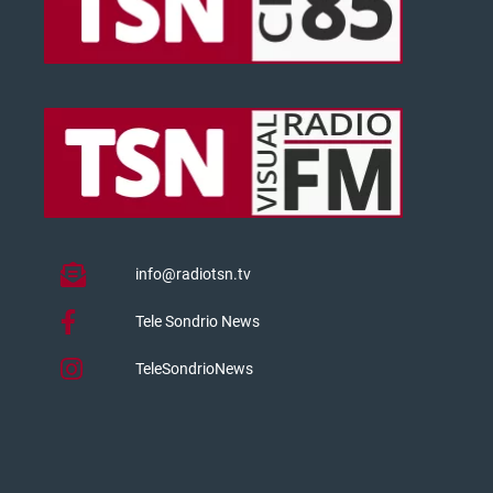
info@radiotsn.tv
Tele Sondrio News
TeleSondrioNews