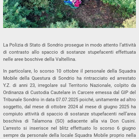
La Polizia di Stato di Sondrio prosegue in modo attento l’attività
di contrasto allo spaccio di sostanze stupefacenti effettuata
nelle aree boschive della Valtellina.
In particolare, lo scorso 10 ottobre il personale della Squadra
Mobile della Questura di Sondrio ha rintracciato ed arrestato
Y.Z. di anni 23, irregolare sul Territorio Nazionale, colpito da
Ordinanza di Custodia Cautelare in Carcere emessa dal GIP del
Tribunale Sondrio in data 07.07.2025 poiché, unitamente ad altro
soggetto, dal mese di ottobre 2024 al mese di giugno 2025 ha
compiuto attività di spaccio di sostanze stupefacenti nell’area
boschiva di Talamona (SO) adiacente alla via Don Cusini.
L’arresto si inserisce nel blitz effettuato lo scorso 6 giugno
sempre da personale della locale Squadra Mobile proprio nella