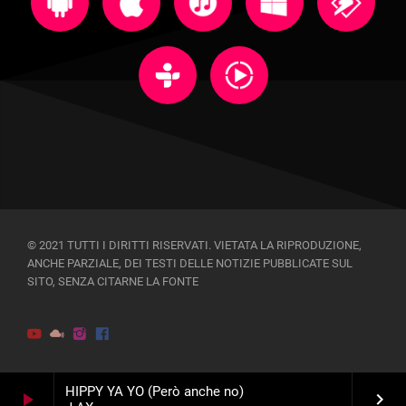
© 2021 TUTTI I DIRITTI RISERVATI. VIETATA LA RIPRODUZIONE,
ANCHE PARZIALE, DEI TESTI DELLE NOTIZIE PUBBLICATE SUL
SITO, SENZA CITARNE LA FONTE
HIPPY YA YO (Però anche no)
play_arrow
keyboard_arrow_right