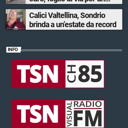
ventinovenne
Calici Valtellina, Sondrio
brinda a un’estate da record
INFO