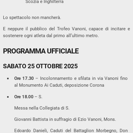
Scozia e Inghilterra
Lo spettacolo non mancherà.
E neppure il pubblico del Trofeo Vanoni, capace di incitare e
sostenere ogni atleta dal primo all’ultimo metro.
PROGRAMMA UFFICIALE
SABATO 25 OTTOBRE 2025
Ore 17.30
– Incolonnamento e sfilata in via Vanoni fino
al Monumento Ai Caduti, deposizione Corona
Ore 18.00
– S.
Messa nella Collegiata di S.
Giovanni Battista in suffragio di Ezio Vanoni, Mons.
Edoardo Danieli, Caduti del Battaglion Morbegno, Don