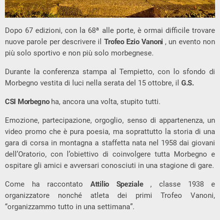
Dopo 67 edizioni, con la 68ª alle porte, è ormai difficile trovare
nuove parole per descrivere il
Trofeo Ezio Vanoni
, un evento non
più solo sportivo e non più solo morbegnese.
Durante la conferenza stampa al Tempietto, con lo sfondo di
Morbegno vestita di luci nella serata del 15 ottobre, il
G.S.
CSI Morbegno
ha, ancora una volta, stupito tutti.
Emozione, partecipazione, orgoglio, senso di appartenenza, un
video promo che è pura poesia, ma soprattutto la storia di una
gara di corsa in montagna a staffetta nata nel 1958 dai giovani
dell’Oratorio, con l’obiettivo di coinvolgere tutta Morbegno e
ospitare gli amici e avversari conosciuti in una stagione di gare.
Come ha raccontato
Attilio Speziale
, classe 1938 e
organizzatore nonché atleta dei primi Trofeo Vanoni,
“organizzammo tutto in una settimana”.