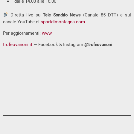
dalle 14.00 alle 16.00
Diretta live su
Tele Sondrio News
(Canale 85 DTT) e sul
canale YouTube di
sportdimontagna.com
Per aggiornamenti:
www.
trofeovanoni.it
— Facebook & Instagram
@trofeovanoni