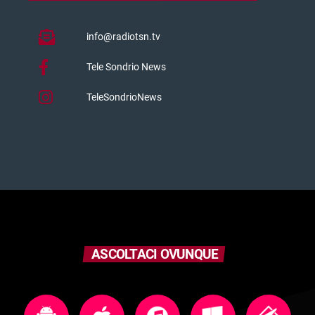
info@radiotsn.tv
Tele Sondrio News
TeleSondrioNews
ASCOLTACI OVUNQUE