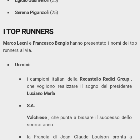
Egidio Gusmeroli
(25)
Serena Piganzoli
(25)
I TOP RUNNERS
Marco Leoni
e
Francesco Bongio
hanno presentato i nomi dei top
runners al via.
Uomini:
i campioni italiani della
Recastello Radici Group
,
che vogliono realizzare il sogno del presidente
Luciano Merla
S.A.
Valchiese
, che punta a bissare il successo dello
scorso anno
la Francia di Jean Claude Louison pronta a