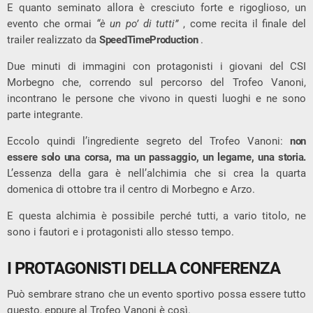
E quanto seminato allora è cresciuto forte e rigoglioso, un
evento che ormai
“è un po’ di tutti”
, come recita il finale del
trailer realizzato da
SpeedTimeProduction
.
Due minuti di immagini con protagonisti i giovani del CSI
Morbegno che, correndo sul percorso del Trofeo Vanoni,
incontrano le persone che vivono in questi luoghi e ne sono
parte integrante.
Eccolo quindi l’ingrediente segreto del Trofeo Vanoni:
non
essere solo una corsa, ma un passaggio, un legame, una storia.
L’essenza della gara è nell’alchimia che si crea la quarta
domenica di ottobre tra il centro di Morbegno e Arzo.
E questa alchimia è possibile perché tutti, a vario titolo, ne
sono i fautori e i protagonisti allo stesso tempo.
I PROTAGONISTI DELLA CONFERENZA
Può sembrare strano che un evento sportivo possa essere tutto
questo, eppure al Trofeo Vanoni è così.