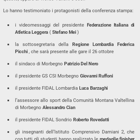
Lo hanno testimoniato i protagonisti della conferenza stampa:
i videomessaggi del presidente
Federazione Italiana di
Atletica Leggera
(
Stefano Mei
)
la sottosegretaria della
Regione Lombardia
Federica
Picchi
, che sarà presente alle gare il 26 ottobre
il sindaco di Morbegno
Patrizio Del Nero
il presidente GS CSI Morbegno
Giovanni Ruffoni
il presidente FIDAL Lombardia
Luca Barzaghi
l’assessore allo sport della Comunità Montana Valtellina
di Morbegno
Alessandro Cian
il presidente FIDAL Sondrio
Roberto Rovedatti
gli insegnanti dell’Istituto Comprensivo Damiani 2, che
con tutti gli studenti hanno realizzato le
medaglie finisher