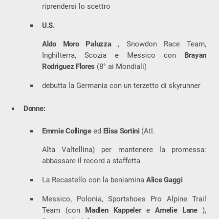
riprendersi lo scettro
U.S.
Aldo Moro Paluzza
, Snowdon Race Team,
Inghilterra, Scozia e Messico con
Brayan
Rodriguez Flores
(8° ai Mondiali)
debutta la Germania con un terzetto di skyrunner
Donne:
Emmie Collinge
ed
Elisa Sortini
(Atl.
Alta Valtellina) per mantenere la promessa:
abbassare il record a staffetta
La Recastello con la beniamina
Alice Gaggi
Messico, Polonia, Sportshoes Pro Alpine Trail
Team (con
Madlen Kappeler
e
Amelie Lane
),