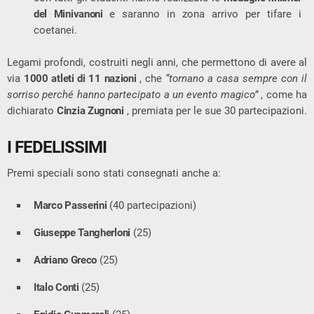
del Minivanoni
e saranno in zona arrivo per tifare i
coetanei.
Legami profondi, costruiti negli anni, che permettono di avere al
via
1000 atleti di 11 nazioni
, che
“tornano a casa sempre con il
sorriso perché hanno partecipato a un evento magico”
, come ha
dichiarato
Cinzia Zugnoni
, premiata per le sue 30 partecipazioni.
I FEDELISSIMI
Premi speciali sono stati consegnati anche a:
Marco Passerini
(40 partecipazioni)
Giuseppe Tangherloni
(25)
Adriano Greco
(25)
Italo Conti
(25)