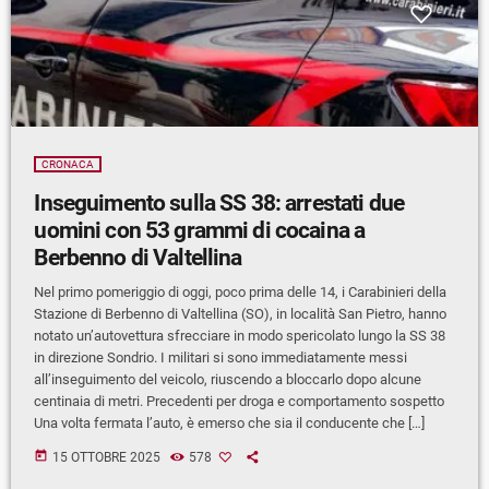
CRONACA
Inseguimento sulla SS 38: arrestati due
uomini con 53 grammi di cocaina a
Berbenno di Valtellina
Nel primo pomeriggio di oggi, poco prima delle 14, i Carabinieri della
Stazione di Berbenno di Valtellina (SO), in località San Pietro, hanno
notato un’autovettura sfrecciare in modo spericolato lungo la SS 38
in direzione Sondrio. I militari si sono immediatamente messi
all’inseguimento del veicolo, riuscendo a bloccarlo dopo alcune
centinaia di metri. Precedenti per droga e comportamento sospetto
Una volta fermata l’auto, è emerso che sia il conducente che […]
today
15 OTTOBRE 2025
578