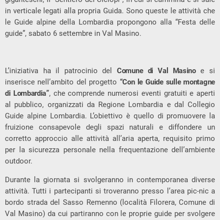
in verticale legati alla propria Guida. Sono queste le attività che
le Guide alpine della Lombardia propongono alla “Festa delle
guide”, sabato 6 settembre in Val Masino.
L’iniziativa ha il patrocinio del
Comune di Val Masino
e si
inserisce nell’ambito del progetto
“Con le Guide sulle montagne
di Lombardia”
, che comprende numerosi eventi gratuiti e aperti
al pubblico, organizzati da Regione Lombardia e dal Collegio
Guide alpine Lombardia. L’obiettivo è quello di promuovere la
fruizione consapevole degli spazi naturali e diffondere un
corretto approccio alle attività all’aria aperta, requisito primo
per la sicurezza personale nella frequentazione dell’ambiente
outdoor.
Durante la giornata si svolgeranno in contemporanea diverse
attività. Tutti i partecipanti si troveranno presso l’area pic-nic a
bordo strada del Sasso Remenno (località Filorera, Comune di
Val Masino) da cui partiranno con le proprie guide per svolgere