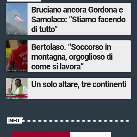
Bruciano ancora Gordona e
Samolaco: “Stiamo facendo
di tutto”
Bertolaso. “Soccorso in
montagna, orgoglioso di
come si lavora”
Un solo altare, tre continenti
INFO