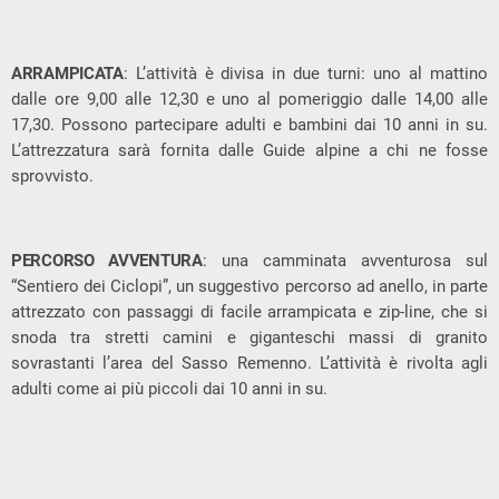
ARRAMPICATA
: L’attività è divisa in due turni: uno al mattino
dalle ore 9,00 alle 12,30 e uno al pomeriggio dalle 14,00 alle
17,30. Possono partecipare adulti e bambini dai 10 anni in su.
L’attrezzatura sarà fornita dalle Guide alpine a chi ne fosse
sprovvisto.
PERCORSO AVVENTURA
: una camminata avventurosa sul
“Sentiero dei Ciclopi”, un suggestivo percorso ad anello, in parte
attrezzato con passaggi di facile arrampicata e zip-line, che si
snoda tra stretti camini e giganteschi massi di granito
sovrastanti l’area del Sasso Remenno. L’attività è rivolta agli
adulti come ai più piccoli dai 10 anni in su.