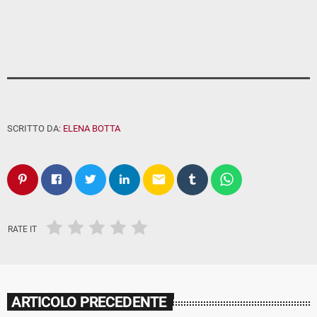
SCRITTO DA:
ELENA BOTTA
email
RATE IT
ARTICOLO PRECEDENTE