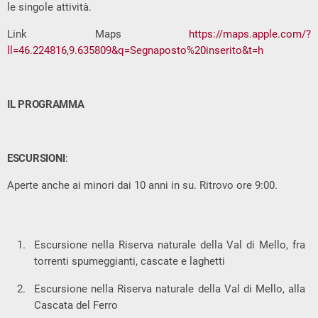
le singole attività.
Link Maps
https://maps.apple.com/?
ll=46.224816,9.635809&q=Segnaposto%20inserito&t=h
IL PROGRAMMA
ESCURSIONI
:
Aperte anche ai minori dai 10 anni in su. Ritrovo ore 9:00.
Escursione nella Riserva naturale della Val di Mello, fra
torrenti spumeggianti, cascate e laghetti
Escursione nella Riserva naturale della Val di Mello, alla
Cascata del Ferro