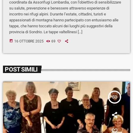
coordinata da Assorifugi Lombardia, con l’obiettivo di sensibilizzare
su salute, prevenzione e benessere attraverso esperienze di
incontro nei rifugi alpini. Durante l’estate, cittadini, turisti e
appassionati di montagna hanno partecipato con entusiasmo alle
tappe, che hanno toccato alcuni dei luoghi più suggestivi della
provincia di Sondrio. Le tappe valtellinesi […]
today
16 OTTOBRE 2025
69
POST SIMILI
insert_link