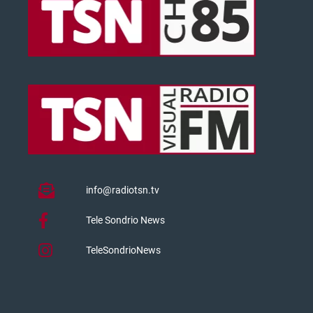
info@radiotsn.tv
Tele Sondrio News
TeleSondrioNews