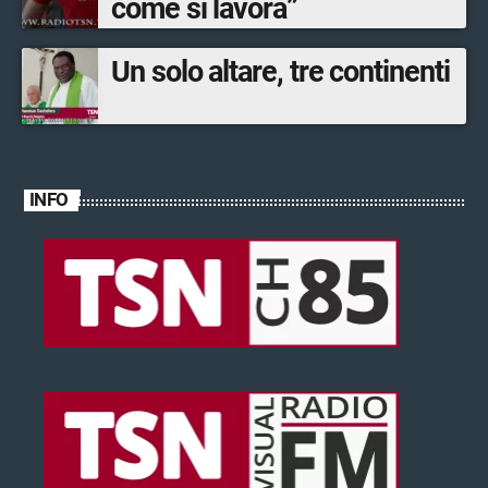
come si lavora”
Un solo altare, tre continenti
INFO