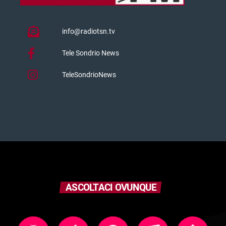
info@radiotsn.tv
Tele Sondrio News
TeleSondrioNews
ASCOLTACI OVUNQUE