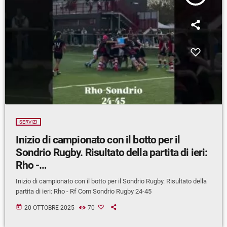
SERVIZI
Inizio di campionato con il botto per il
Sondrio Rugby. Risultato della partita di ieri:
Rho -…
Inizio di campionato con il botto per il Sondrio Rugby. Risultato della
partita di ieri: Rho - Rf Com Sondrio Rugby 24-45
today
20 OTTOBRE 2025
70