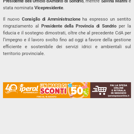
Presidente dell’Ufficio d’Ambito di Sondrio
, mentre
Savina Marini
è
stata nominata
Vicepresidente
.
Il nuovo
Consiglio di Amministrazione
ha espresso un sentito
ringraziamento al
Presidente della Provincia di Sondrio
per la
fiducia e il sostegno dimostrati, oltre che al precedente CdA per
l’impegno e il lavoro svolto fino ad oggi a favore della gestione
efficiente e sostenibile dei servizi idrici e ambientali sul
territorio provinciale.