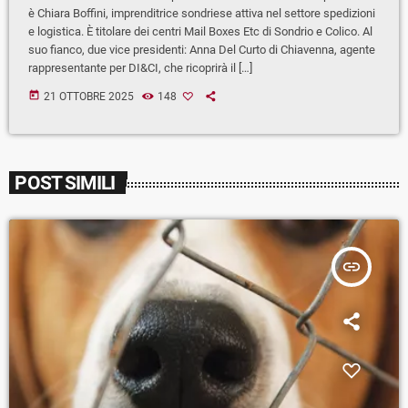
è Chiara Boffini, imprenditrice sondriese attiva nel settore spedizioni
e logistica. È titolare dei centri Mail Boxes Etc di Sondrio e Colico. Al
suo fianco, due vice presidenti: Anna Del Curto di Chiavenna, agente
rappresentante per DI&CI, che ricoprirà il […]
today
21 OTTOBRE 2025
148
POST SIMILI
insert_link