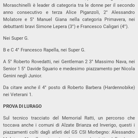
Moraschinelli è leader di categoria tra le donne per il secondo
anno consecutivo e terza Alice Piganzoli, 2° Alessandro
Molatore e 5° Manuel Giana nella categoria Primavera, nei
debuttanti bravi Simone Lepera (3°) e Francesco Caligari (4°).
Nei Super G.
B e C 4° Francesco Rapella, nei Super G.
A 5° Roberto Rovedatti, nei Gentleman 2 3° Massimo Nava, nei
Senior 1 5° Davide Sguario e medesimo piazzamento per Nicola
Genini negli Junior.
Da citare anche il 4° posto di Roberto Barbera (Hardennobike)
nei Veterani 1.
PROVA DI LURAGO
Sul tecnico tracciato del Memorial Ratti, un percorso che
toccava anche i comuni di Alzate Brianza ed Inverigo, questi i
piazzamenti colti dagli atleti del GS CSI Morbegno: Alessandro