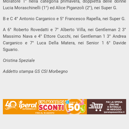
Molatore 1° nella categoria primavera, doppietta delle donne
Lucia Moraschinelli (1°) ed Alice Piganzoli (2°), nei Super G.
B e C 4° Antonio Carganico e 5° Francesco Rapella, nei Super G.
A 6° Roberto Rovedatti e 7° Alberto Villa, nei Gentleman 2 3°
Massimo Nava e 4° Ettore Cucchi, nei Gentleman 1 3° Andrea
Carganico e 7° Luca Della Matera, nei Senior 1 6° Davide
Sguario.
Cristina Speziale
Addetto stampa GS CSI Morbegno