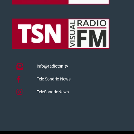
info@radiotsn.tv
Tele Sondrio News
TeleSondrioNews