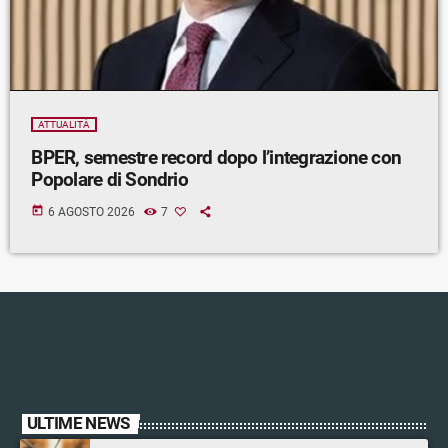
ATTUALITÀ
BPER, semestre record dopo l’integrazione con
Popolare di Sondrio
today
6 AGOSTO 2026
7
ULTIME NEWS