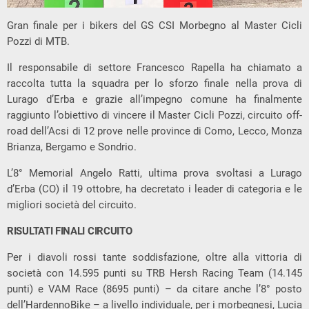
Gran finale per i bikers del GS CSI Morbegno al Master Cicli
Pozzi di MTB.
Il responsabile di settore Francesco Rapella ha chiamato a
raccolta tutta la squadra per lo sforzo finale nella prova di
Lurago d’Erba e grazie all’impegno comune ha finalmente
raggiunto l’obiettivo di vincere il Master Cicli Pozzi, circuito off-
road dell’Acsi di 12 prove nelle province di Como, Lecco, Monza
Brianza, Bergamo e Sondrio.
L’8° Memorial Angelo Ratti, ultima prova svoltasi a Lurago
d’Erba (CO) il 19 ottobre, ha decretato i leader di categoria e le
migliori società del circuito.
RISULTATI FINALI CIRCUITO
Per i diavoli rossi tante soddisfazione, oltre alla vittoria di
società con 14.595 punti su TRB Hersh Racing Team (14.145
punti) e VAM Race (8695 punti) – da citare anche l’8° posto
dell’HardennoBike – a livello individuale, per i morbegnesi, Lucia