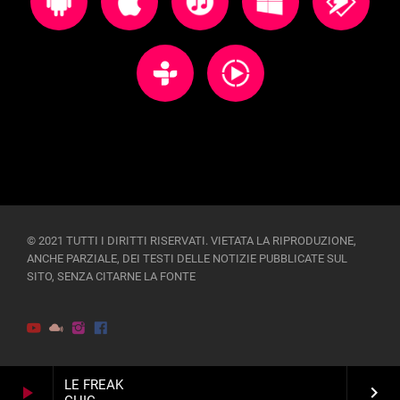
© 2021 TUTTI I DIRITTI RISERVATI. VIETATA LA RIPRODUZIONE,
ANCHE PARZIALE, DEI TESTI DELLE NOTIZIE PUBBLICATE SUL
SITO, SENZA CITARNE LA FONTE
LE FREAK
play_arrow
keyboard_arrow_right