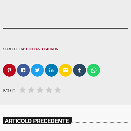
SCRITTO DA:
GIULIANO PADRONI
email
RATE IT
ARTICOLO PRECEDENTE