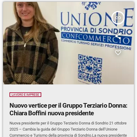
insert_link
LAVORO E IMPRESE
Nuovo vertice per il Gruppo Terziario Donna:
Chiara Boffini nuova presidente
Nuova presidente per il Gruppo Terziario Donna di Sondrio 21 ottobre
2025 – Cambia la guida del Gruppo Terziario Donna dell’Unione
Commercio e Turismo della provincia di Sondrio.La nuova presidente