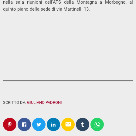
nella sala riunioni dell’ATS della Montagna a Morbegno, al
quinto piano della sede di via Martinelli 13.
SCRITTO DA:
GIULIANO PADRONI
email