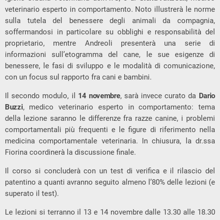
veterinario esperto in comportamento. Noto illustrerà le norme
sulla tutela del benessere degli animali da compagnia,
soffermandosi in particolare su obblighi e responsabilità del
proprietario, mentre Andreoli presenterà una serie di
informazioni sull’etogramma del cane, le sue esigenze di
benessere, le fasi di sviluppo e le modalità di comunicazione,
con un focus sul rapporto fra cani e bambini.
Il secondo modulo, il
14 novembre
, sarà invece curato da
Dario
Buzzi
, medico veterinario esperto in comportamento: tema
della lezione saranno le differenze fra razze canine, i problemi
comportamentali più frequenti e le figure di riferimento nella
medicina comportamentale veterinaria. In chiusura, la dr.ssa
Fiorina coordinerà la discussione finale.
Il corso si concluderà con un test di verifica e il rilascio del
patentino a quanti avranno seguito almeno l’80% delle lezioni (e
superato il test).
Le lezioni si terranno il 13 e 14 novembre dalle 13.30 alle 18.30