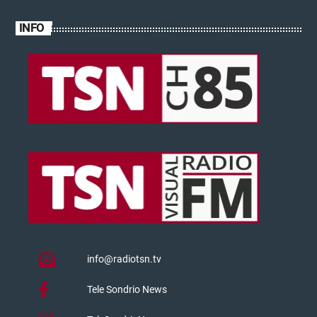
INFO
info@radiotsn.tv
Tele Sondrio News