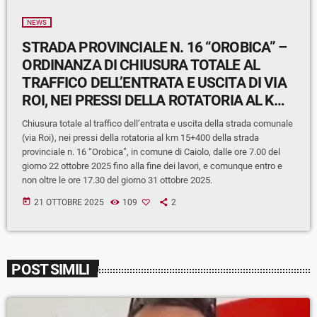
NEWS
STRADA PROVINCIALE N. 16 “OROBICA” –
ORDINANZA DI CHIUSURA TOTALE AL
TRAFFICO DELL’ENTRATA E USCITA DI VIA
ROI, NEI PRESSI DELLA ROTATORIA AL KM
15+400, IN COMUNE DI CAIOLO
Chiusura totale al traffico dell’entrata e uscita della strada comunale
(via Roi), nei pressi della rotatoria al km 15+400 della strada
provinciale n. 16 “Orobica”, in comune di Caiolo, dalle ore 7.00 del
giorno 22 ottobre 2025 fino alla fine dei lavori, e comunque entro e
non oltre le ore 17.30 del giorno 31 ottobre 2025.
today
21 OTTOBRE 2025
109
2
POST SIMILI