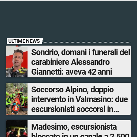
ULTIME NEWS
Sondrio, domani i funerali del
carabiniere Alessandro
Giannetti: aveva 42 anni
Soccorso Alpino, doppio
intervento in Valmasino: due
escursionisti soccorsi in
poche ore
Madesimo, escursionista
bloccato in un canale a 2.500