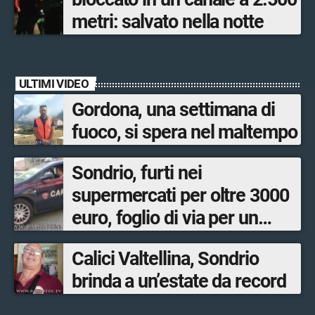
metri: salvato nella notte
ULTIMI VIDEO
Gordona, una settimana di
fuoco, si spera nel maltempo
Sondrio, furti nei
supermercati per oltre 3000
euro, foglio di via per un
ventinovenne
Calici Valtellina, Sondrio
brinda a un’estate da record