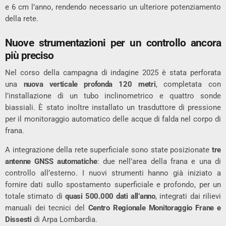
e 6 cm l’anno, rendendo necessario un ulteriore potenziamento
della rete.
Nuove strumentazioni per un controllo ancora
più preciso
Nel corso della campagna di indagine 2025 è stata perforata
una
nuova verticale profonda 120 metri
, completata con
l’installazione di un tubo inclinometrico e quattro sonde
biassiali. È stato inoltre installato un trasduttore di pressione
per il monitoraggio automatico delle acque di falda nel corpo di
frana.
A integrazione della rete superficiale sono state posizionate
tre
antenne GNSS automatiche
: due nell’area della frana e una di
controllo all’esterno. I nuovi strumenti hanno già iniziato a
fornire dati sullo spostamento superficiale e profondo, per un
totale stimato di
quasi 500.000 dati all’anno
, integrati dai rilievi
manuali dei tecnici del
Centro Regionale Monitoraggio Frane e
Dissesti
di Arpa Lombardia.