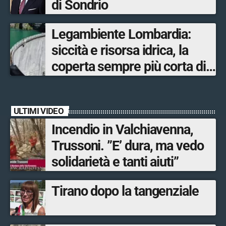
di Sondrio
Legambiente Lombardia:
siccità e risorsa idrica, la
coperta sempre più corta di
una riserva in esaurimento
ULTIMI VIDEO
Incendio in Valchiavenna,
Trussoni. ”E’ dura, ma vedo
solidarietà e tanti aiuti”
Tirano dopo la tangenziale