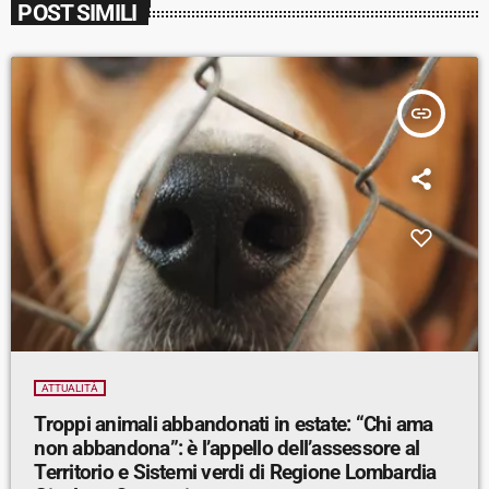
POST SIMILI
insert_link
ATTUALITÀ
Troppi animali abbandonati in estate: “Chi ama
non abbandona”: è l’appello dell’assessore al
Territorio e Sistemi verdi di Regione Lombardia