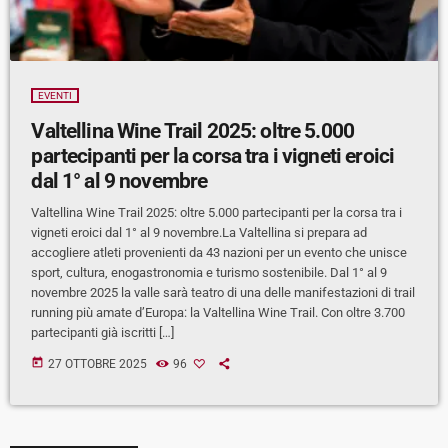
EVENTI
Valtellina Wine Trail 2025: oltre 5.000
partecipanti per la corsa tra i vigneti eroici
dal 1° al 9 novembre
Valtellina Wine Trail 2025: oltre 5.000 partecipanti per la corsa tra i
vigneti eroici dal 1° al 9 novembre.La Valtellina si prepara ad
accogliere atleti provenienti da 43 nazioni per un evento che unisce
sport, cultura, enogastronomia e turismo sostenibile. Dal 1° al 9
novembre 2025 la valle sarà teatro di una delle manifestazioni di trail
running più amate d’Europa: la Valtellina Wine Trail. Con oltre 3.700
partecipanti già iscritti […]
today
27 OTTOBRE 2025
96