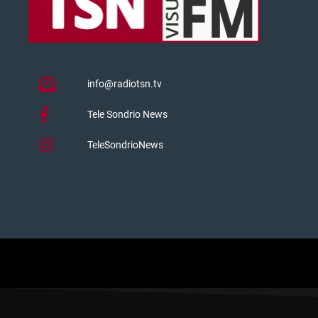
info@radiotsn.tv
Tele Sondrio News
TeleSondrioNews