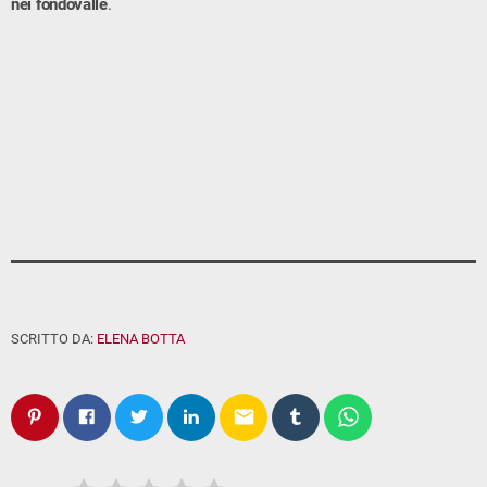
nei fondovalle
.
SCRITTO DA:
ELENA BOTTA
email