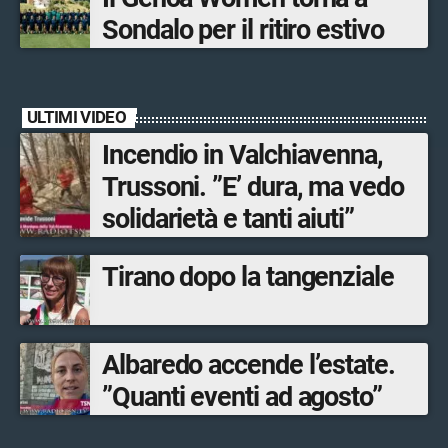
Sondalo per il ritiro estivo
ULTIMI VIDEO
Incendio in Valchiavenna,
Trussoni. ”E’ dura, ma vedo
solidarietà e tanti aiuti”
Tirano dopo la tangenziale
Albaredo accende l’estate.
”Quanti eventi ad agosto”