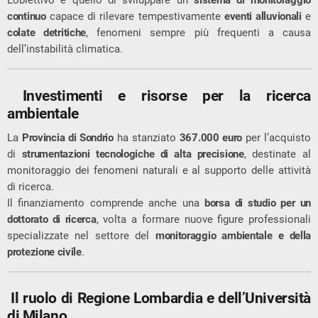
L’obiettivo è quello di sviluppare un
sistema di monitoraggio
continuo
capace di rilevare tempestivamente
eventi alluvionali
e
colate detritiche
, fenomeni sempre più frequenti a causa
dell’instabilità climatica.
Investimenti e risorse per la ricerca
ambientale
La
Provincia di Sondrio
ha stanziato
367.000 euro
per l’acquisto
di
strumentazioni tecnologiche di alta precisione
, destinate al
monitoraggio dei fenomeni naturali e al supporto delle attività
di ricerca.
Il finanziamento comprende anche una
borsa di studio per un
dottorato di ricerca
, volta a formare nuove figure professionali
specializzate nel settore del
monitoraggio ambientale e della
protezione civile
.
Il ruolo di Regione Lombardia e dell’Università
di Milano