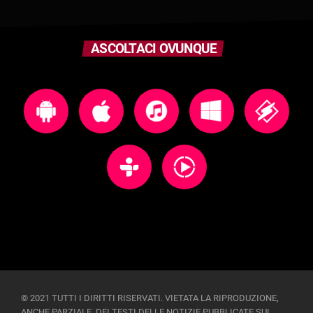
ASCOLTACI OVUNQUE
© 2021 TUTTI I DIRITTI RISERVATI. VIETATA LA RIPRODUZIONE,
ANCHE PARZIALE, DEI TESTI DELLE NOTIZIE PUBBLICATE SUL