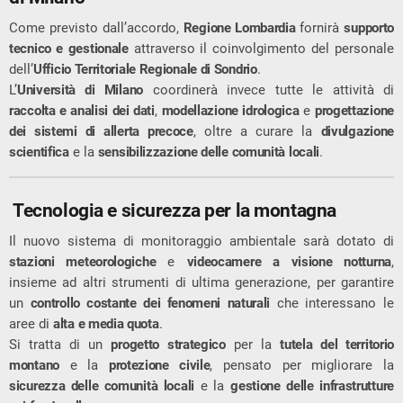
Come previsto dall’accordo,
Regione Lombardia
fornirà
supporto
tecnico e gestionale
attraverso il coinvolgimento del personale
dell’
Ufficio Territoriale Regionale di Sondrio
.
L’
Università di Milano
coordinerà invece tutte le attività di
raccolta e analisi dei dati
,
modellazione idrologica
e
progettazione
dei sistemi di allerta precoce
, oltre a curare la
divulgazione
scientifica
e la
sensibilizzazione delle comunità locali
.
Tecnologia e sicurezza per la montagna
Il nuovo sistema di monitoraggio ambientale sarà dotato di
stazioni meteorologiche
e
videocamere a visione notturna
,
insieme ad altri strumenti di ultima generazione, per garantire
un
controllo costante dei fenomeni naturali
che interessano le
aree di
alta e media quota
.
Si tratta di un
progetto strategico
per la
tutela del territorio
montano
e la
protezione civile
, pensato per migliorare la
sicurezza delle comunità locali
e la
gestione delle infrastrutture