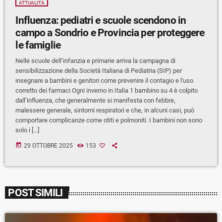
ATTUALITÀ
Influenza: pediatri e scuole scendono in
campo a Sondrio e Provincia per proteggere
le famiglie
Nelle scuole dell’infanzia e primarie arriva la campagna di
sensibilizzazione della Società Italiana di Pediatria (SIP) per
insegnare a bambini e genitori come prevenire il contagio e l'uso
corretto dei farmaci Ogni inverno in Italia 1 bambino su 4 è colpito
dall’influenza, che generalmente si manifesta con febbre,
malessere generale, sintomi respiratori e che, in alcuni casi, può
comportare complicanze come otiti e polmoniti. I bambini non sono
solo i […]
today
29 OTTOBRE 2025
153
POST SIMILI