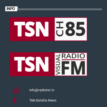
INFO
info@radiotsn.tv
Tele Sondrio News