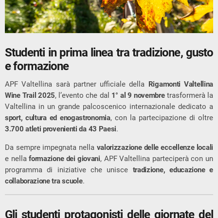
Studenti in prima linea tra tradizione, gusto
e formazione
APF Valtellina sarà partner ufficiale della
Rigamonti Valtellina
Wine Trail 2025
, l’evento che dal
1° al 9 novembre
trasformerà la
Valtellina in un grande palcoscenico internazionale dedicato a
sport, cultura ed enogastronomia
, con la partecipazione di oltre
3.700 atleti provenienti da 43 Paesi
.
Da sempre impegnata nella
valorizzazione delle eccellenze locali
e nella
formazione dei giovani
, APF Valtellina parteciperà con un
programma di iniziative che unisce
tradizione, educazione e
collaborazione tra scuole
.
Gli studenti protagonisti delle giornate del