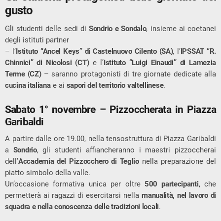
gusto
Gli studenti delle sedi di
Sondrio e Sondalo
, insieme ai coetanei
degli istituti partner
– l’
Istituto “Ancel Keys” di Castelnuovo Cilento (SA)
, l’
IPSSAT “R.
Chinnici” di Nicolosi (CT)
e l’
Istituto “Luigi Einaudi” di Lamezia
Terme (CZ)
– saranno protagonisti di tre giornate dedicate alla
cucina italiana
e ai
sapori del territorio valtellinese
.
Sabato 1° novembre – Pizzoccherata in Piazza
Garibaldi
A partire dalle ore 19.00, nella tensostruttura di Piazza Garibaldi
a
Sondrio
, gli studenti affiancheranno i maestri pizzoccherai
dell’
Accademia del Pizzocchero di Teglio
nella preparazione del
piatto simbolo della valle.
Un’occasione formativa unica per oltre
500 partecipanti
, che
permetterà ai ragazzi di esercitarsi nella
manualità, nel lavoro di
squadra e nella conoscenza delle tradizioni locali
.