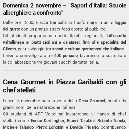
Domenica 2 novembre – “Sapori d’Italia: Scuole
alberghiere a confronto”
Dalle ore 12.00, Piazza Garibaldi si trasformerà in un
villaggio
del gusto
con un pranzo
street food
aperto al pubblico.
Gli studenti proporranno ricette tipiche regionali, dall’
orzotto
valtellinese
ai
piatti siciliani e calabresi
, fino alle
specialità del
Cilento
, per un viaggio tra
sapori e culture gastronomiche italiane
.
L’evento coinvolgerà oltre
400 persone
, favorendo lo scambio e
la collaborazione tra giovani cuochi da tutta Italia.
Cena Gourmet in Piazza Garibaldi con gli
chef stellati
Lunedì 3 novembre sarà la volta della
Cena Gourmet
, curata da
grandi nomi della ristorazione italiana.
Gli studenti di APF Valtellina lavoreranno al fianco di chef
stellati come
Enrico Derflingher
,
Gianni Tarabini
,
Roberto Tonola
,
Michele Talarico
,
Pietro Longhini
e
Davide Frigerio
, contribuendo