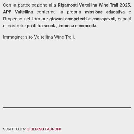
Con la partecipazione alla
Rigamonti Valtellina Wine Trail 2025
,
APF Valtellina
conferma la propria
missione educativa
e
l’impegno nel formare
giovani competenti e consapevoli
, capaci
di costruire
ponti tra scuola, impresa e comunità
.
Immagine: sito Valtellina Wine Trail.
SCRITTO DA:
GIULIANO PADRONI