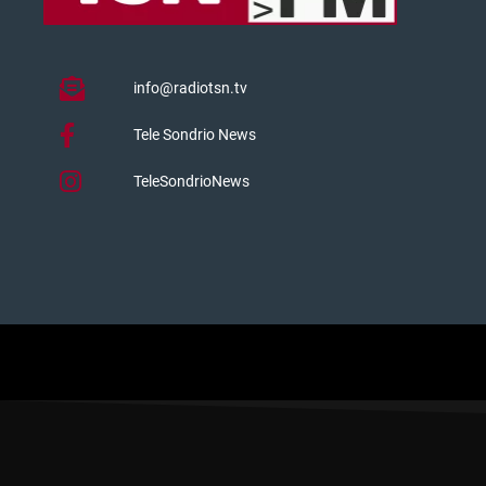
info@radiotsn.tv
Tele Sondrio News
TeleSondrioNews