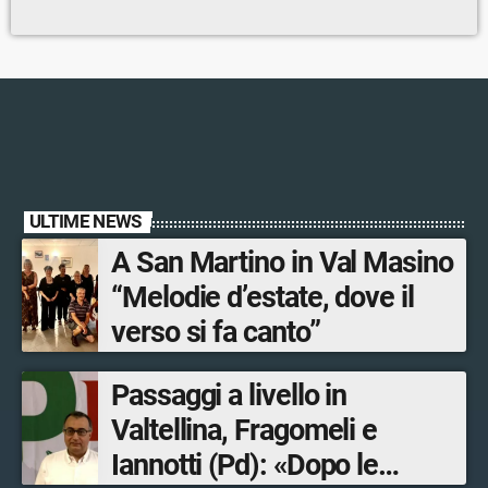
ULTIME NEWS
A San Martino in Val Masino
“Melodie d’estate, dove il
verso si fa canto”
Passaggi a livello in
Valtellina, Fragomeli e
Iannotti (Pd): «Dopo le