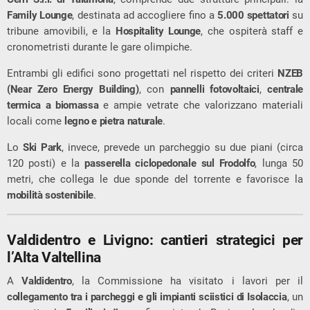
Family Lounge
, destinata ad accogliere fino a
5.000 spettatori
su
tribune amovibili, e la
Hospitality Lounge
, che ospiterà staff e
cronometristi durante le gare olimpiche.
Entrambi gli edifici sono progettati nel rispetto dei criteri
NZEB
(Near Zero Energy Building)
, con
pannelli fotovoltaici
,
centrale
termica a biomassa
e ampie vetrate che valorizzano materiali
locali come
legno e pietra naturale
.
Lo
Ski Park
, invece, prevede un parcheggio su due piani (circa
120 posti) e la
passerella ciclopedonale sul Frodolfo
, lunga 50
metri, che collega le due sponde del torrente e favorisce la
mobilità sostenibile
.
Valdidentro e Livigno: cantieri strategici per
l’Alta Valtellina
A
Valdidentro
, la Commissione ha visitato i lavori per il
collegamento tra i parcheggi e gli impianti sciistici di Isolaccia
, un