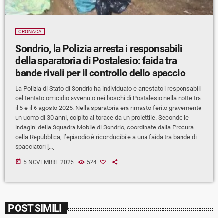
CRONACA
Sondrio, la Polizia arresta i responsabili
della sparatoria di Postalesio: faida tra
bande rivali per il controllo dello spaccio
La Polizia di Stato di Sondrio ha individuato e arrestato i responsabili
del tentato omicidio avvenuto nei boschi di Postalesio nella notte tra
il 5 e il 6 agosto 2025. Nella sparatoria era rimasto ferito gravemente
un uomo di 30 anni, colpito al torace da un proiettile. Secondo le
indagini della Squadra Mobile di Sondrio, coordinate dalla Procura
della Repubblica, l’episodio è riconducibile a una faida tra bande di
spacciatori […]
today
5 NOVEMBRE 2025
524
POST SIMILI