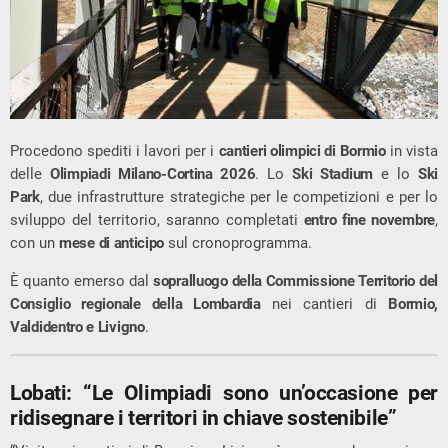
Procedono spediti i lavori per i
cantieri olimpici di Bormio
in vista
delle
Olimpiadi Milano-Cortina 2026
. Lo
Ski Stadium
e lo
Ski
Park
, due infrastrutture strategiche per le competizioni e per lo
sviluppo del territorio, saranno completati
entro fine novembre
,
con un
mese di anticipo
sul cronoprogramma.
È quanto emerso dal
sopralluogo della Commissione Territorio del
Consiglio regionale della Lombardia
nei cantieri di
Bormio,
Valdidentro e Livigno
.
Lobati: “Le Olimpiadi sono un’occasione per
ridisegnare i territori in chiave sostenibile”