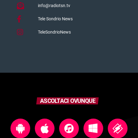
info@radiotsn.tv
Tele Sondrio News
TeleSondrioNews
ASCOLTACI OVUNQUE