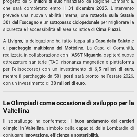
progetto da
5 milioni di euro
finanziato da Regione Lombardia,
che sarà completato entro il
31 dicembre 2025
. L’intervento
prevede una nuova viabilità interna, una
rotatoria sulla Statale
301 del Foscagno
e un
sottopasso ciclopedonale
per migliorare la
sicurezza e l’accessibilità all’area sciistica di
Cima Piazzi
.
A
Livigno
, la delegazione ha fatto tappa alla
Casa della Salute
e
al
parcheggio multipiano del Mottolino
. La Casa di Comunità,
realizzata in collaborazione con l’
ASST Niguarda
, ospiterà nuove
attrezzature sanitarie (TAC, risonanza magnetica e piattaforma
per l’elisoccorso) con un investimento di
6,5 milioni di euro
,
mentre il parcheggio da
501 posti
sarà pronto nell’estate 2026,
con un investimento di
30 milioni di euro
.
Le Olimpiadi come occasione di sviluppo per la
Valtellina
Il sopralluogo ha confermato il
buon andamento dei cantieri
olimpici in Valtellina
, simbolo della capacità della Lombardia di
coniugare
innovazione, efficienza e sostenibilità
.