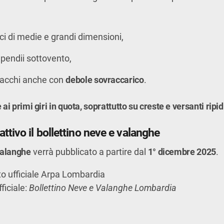
ici di medie e grandi dimensioni,
pendii sottovento,
stacchi anche con
debole sovraccarico
.
ai primi giri in quota, soprattutto su creste e versanti ripid
ttivo il bollettino neve e valanghe
valanghe
verrà pubblicato a partire dal
1° dicembre 2025
.
ito ufficiale Arpa Lombardia
ficiale:
Bollettino Neve e Valanghe Lombardia