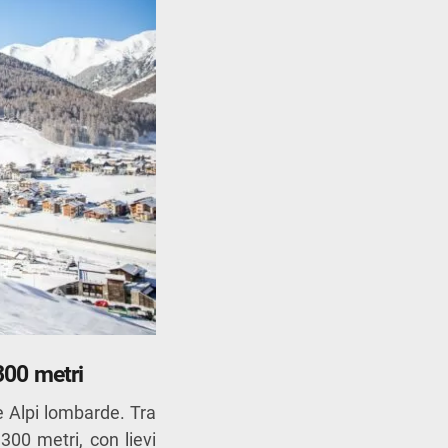
300 metri
e Alpi lombarde. Tra
.300 metri, con lievi