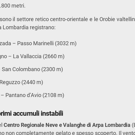
.800 metri.
sono il settore retico centro-orientale e le Orobie valtellin
a Lombardia registrano:
zada – Passo Marinelli (3032 m)
gno – La Vallaccia (2660 m)
 San Colombano (2300 m)
Reguzzo (2440 m)
 – Pantano d’Avio (2108 m)
rimi accumuli instabili
el
Centro Regionale Neve e Valanghe di Arpa Lombardia
(
eno non completamente gelato e spesso scoperto. Il vent