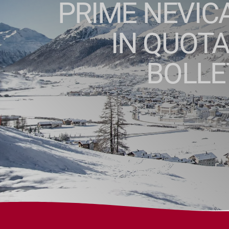
PRIME NEVICA
IN QUOTA
BOLLE