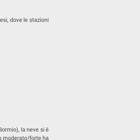
esi, dove le stazioni
Bormio), la neve si è
o moderato/forte ha