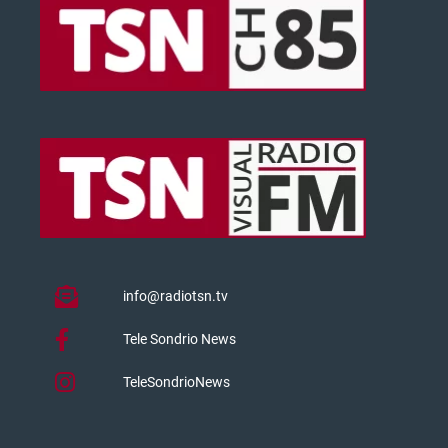
info@radiotsn.tv
Tele Sondrio News
TeleSondrioNews