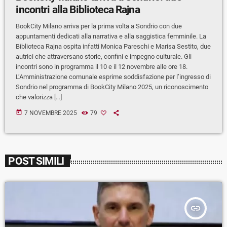
incontri alla Biblioteca Rajna
BookCity Milano arriva per la prima volta a Sondrio con due
appuntamenti dedicati alla narrativa e alla saggistica femminile. La
Biblioteca Rajna ospita infatti Monica Pareschi e Marisa Sestito, due
autrici che attraversano storie, confini e impegno culturale. Gli
incontri sono in programma il 10 e il 12 novembre alle ore 18.
L’Amministrazione comunale esprime soddisfazione per l’ingresso di
Sondrio nel programma di BookCity Milano 2025, un riconoscimento
che valorizza […]
today
7 NOVEMBRE 2025
79
POST SIMILI
insert_link