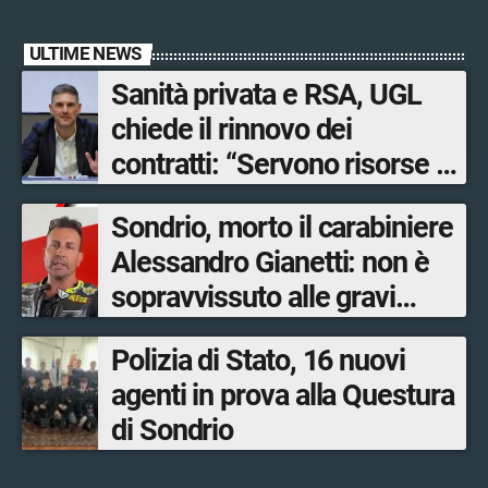
ULTIME NEWS
Sanità privata e RSA, UGL
chiede il rinnovo dei
contratti: “Servono risorse e
salari adeguati”
Sondrio, morto il carabiniere
Alessandro Gianetti: non è
sopravvissuto alle gravi
ustioni
Polizia di Stato, 16 nuovi
agenti in prova alla Questura
di Sondrio