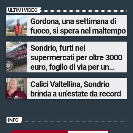
ULTIMI VIDEO
Gordona, una settimana di
fuoco, si spera nel maltempo
Sondrio, furti nei
supermercati per oltre 3000
euro, foglio di via per un
ventinovenne
Calici Valtellina, Sondrio
brinda a un’estate da record
INFO