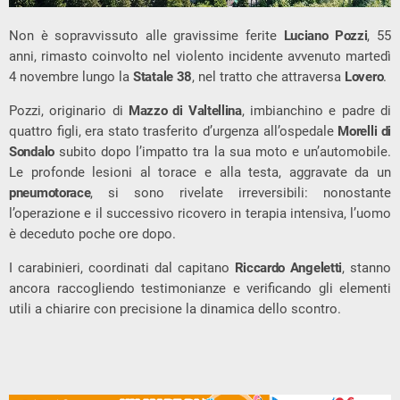
Non è sopravvissuto alle gravissime ferite
Luciano Pozzi
, 55
anni, rimasto coinvolto nel violento incidente avvenuto martedì
4 novembre lungo la
Statale 38
, nel tratto che attraversa
Lovero
.
Pozzi, originario di
Mazzo di Valtellina
, imbianchino e padre di
quattro figli, era stato trasferito d’urgenza all’ospedale
Morelli di
Sondalo
subito dopo l’impatto tra la sua moto e un’automobile.
Le profonde lesioni al torace e alla testa, aggravate da un
pneumotorace
, si sono rivelate irreversibili: nonostante
l’operazione e il successivo ricovero in terapia intensiva, l’uomo
è deceduto poche ore dopo.
I carabinieri, coordinati dal capitano
Riccardo Angeletti
, stanno
ancora raccogliendo testimonianze e verificando gli elementi
utili a chiarire con precisione la dinamica dello scontro.