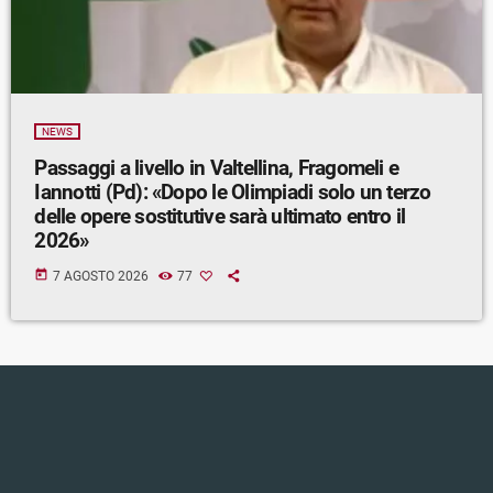
NEWS
Passaggi a livello in Valtellina, Fragomeli e
Iannotti (Pd): «Dopo le Olimpiadi solo un terzo
delle opere sostitutive sarà ultimato entro il
2026»
today
7 AGOSTO 2026
77