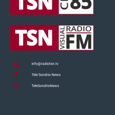
info@radiotsn.tv
Tele Sondrio News
TeleSondrioNews