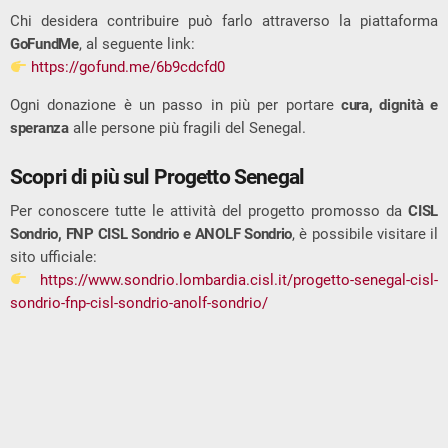
Chi desidera contribuire può farlo attraverso la piattaforma
GoFundMe
, al seguente link:
https://gofund.me/6b9cdcfd0
Ogni donazione è un passo in più per portare
cura, dignità e
speranza
alle persone più fragili del Senegal.
Scopri di più sul Progetto Senegal
Per conoscere tutte le attività del progetto promosso da
CISL
Sondrio, FNP CISL Sondrio e ANOLF Sondrio
, è possibile visitare il
sito ufficiale:
https://www.sondrio.lombardia.cisl.it/progetto-senegal-cisl-
sondrio-fnp-cisl-sondrio-anolf-sondrio/