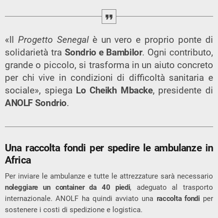
«Il
Progetto Senegal
è un vero e proprio ponte di
solidarietà tra
Sondrio e Bambilor
. Ogni contributo,
grande o piccolo, si trasforma in un aiuto concreto
per chi vive in condizioni di difficoltà sanitaria e
sociale», spiega
Lo Cheikh Mbacke
, presidente di
ANOLF Sondrio
.
Una raccolta fondi per spedire le ambulanze in
Africa
Per inviare le ambulanze e tutte le attrezzature sarà necessario
noleggiare un container da 40 piedi
, adeguato al trasporto
internazionale. ANOLF ha quindi avviato una
raccolta fondi
per
sostenere i costi di spedizione e logistica.