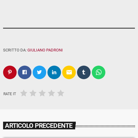
SCRITTO DA:
GIULIANO PADRONI
email
RATE IT
ARTICOLO PRECEDENTE