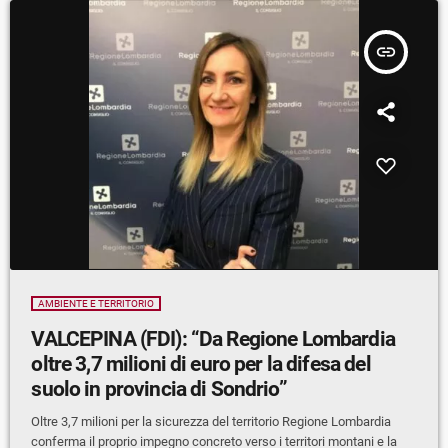
insert_link
AMBIENTE E TERRITORIO
VALCEPINA (FDI): “Da Regione Lombardia
oltre 3,7 milioni di euro per la difesa del
suolo in provincia di Sondrio”
Oltre 3,7 milioni per la sicurezza del territorio Regione Lombardia
conferma il proprio impegno concreto verso i territori montani e la