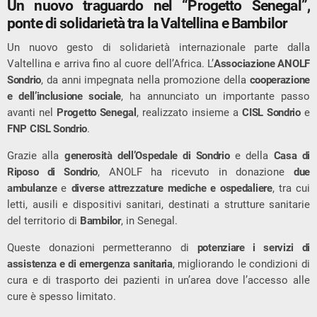
Un nuovo traguardo nel “Progetto Senegal”,
ponte di solidarietà tra la Valtellina e Bambilor
Un nuovo gesto di solidarietà internazionale parte dalla
Valtellina e arriva fino al cuore dell’Africa. L’
Associazione ANOLF
Sondrio
, da anni impegnata nella promozione della
cooperazione
e dell’inclusione sociale
, ha annunciato un importante passo
avanti nel
Progetto Senegal
, realizzato insieme a
CISL Sondrio
e
FNP CISL Sondrio
.
Grazie alla
generosità dell’Ospedale di Sondrio
e della
Casa di
Riposo di Sondrio
, ANOLF ha ricevuto in donazione
due
ambulanze
e
diverse attrezzature mediche e ospedaliere
, tra cui
letti, ausili e dispositivi sanitari, destinati a strutture sanitarie
del territorio di
Bambilor
, in Senegal.
Queste donazioni permetteranno di
potenziare i servizi di
assistenza e di emergenza sanitaria
, migliorando le condizioni di
cura e di trasporto dei pazienti in un’area dove l’accesso alle
cure è spesso limitato.