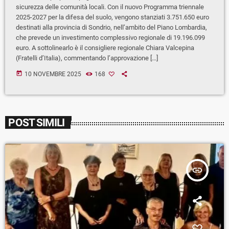
sicurezza delle comunità locali. Con il nuovo Programma triennale
2025-2027 per la difesa del suolo, vengono stanziati 3.751.650 euro
destinati alla provincia di Sondrio, nell’ambito del Piano Lombardia,
che prevede un investimento complessivo regionale di 19.196.099
euro. A sottolinearlo è il consigliere regionale Chiara Valcepina
(Fratelli d’Italia), commentando l’approvazione […]
today
10 NOVEMBRE 2025
168
POST SIMILI
insert_link