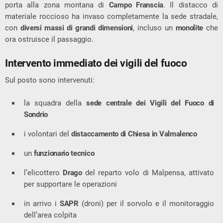
porta alla zona montana di
Campo Franscia
. Il distacco di
materiale roccioso ha invaso completamente la sede stradale,
con
diversi massi di grandi dimensioni
, incluso un
monolite
che
ora ostruisce il passaggio.
Intervento immediato dei vigili del fuoco
Sul posto sono intervenuti:
la squadra della
sede centrale dei Vigili del Fuoco di
Sondrio
i volontari del
distaccamento di Chiesa in Valmalenco
un
funzionario tecnico
l’elicottero
Drago
del reparto volo di Malpensa, attivato
per supportare le operazioni
in arrivo i
SAPR
(droni) per il sorvolo e il monitoraggio
dell’area colpita