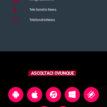
Tele Sondrio News
TeleSondrioNews
ASCOLTACI OVUNQUE