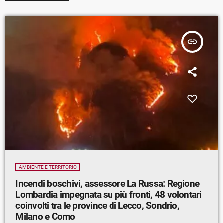
insert_link
AMBIENTE E TERRITORIO
Incendi boschivi, assessore La Russa: Regione
Lombardia impegnata su più fronti, 48 volontari
coinvolti tra le province di Lecco, Sondrio,
Milano e Como