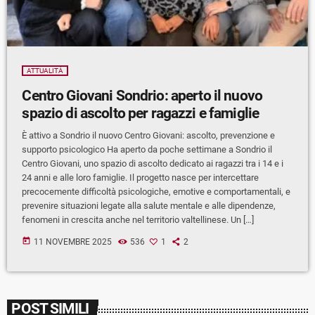
ATTUALITÀ
Centro Giovani Sondrio: aperto il nuovo
spazio di ascolto per ragazzi e famiglie
È attivo a Sondrio il nuovo Centro Giovani: ascolto, prevenzione e
supporto psicologico Ha aperto da poche settimane a Sondrio il
Centro Giovani, uno spazio di ascolto dedicato ai ragazzi tra i 14 e i
24 anni e alle loro famiglie. Il progetto nasce per intercettare
precocemente difficoltà psicologiche, emotive e comportamentali, e
prevenire situazioni legate alla salute mentale e alle dipendenze,
fenomeni in crescita anche nel territorio valtellinese. Un […]
today
11 NOVEMBRE 2025
536
1
2
POST SIMILI