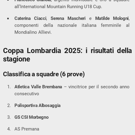
all’International Mountain Running U18 Cup.
Caterina Ciacci
,
Serena Mascheri
e
Matilde Mologni
,
componenti della nazionale italiana femminile al
Mondialino Allievi.
Coppa Lombardia 2025: i risultati della
stagione
Classifica a squadre (6 prove)
Atletica Valle Brembana
– vincitrice per il secondo anno
consecutivo
Polisportiva Albosaggia
GS CSI Morbegno
AS Premana