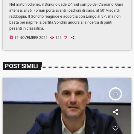
Nel match odierno, il Sondrio cade 2-1 sul campo del Ciserano. Gara
intensa: al 36’ Fornari porta avanti i padroni di casa, al 50’ Viscardi
raddoppia. Il Sondrio reagisce e accorcia con Longo al 57’, ma non
basta per riaprire la partita.Sondrio ancora alla ricerca di punti
pesanti in classifica.
today
16 NOVEMBRE 2025
125
POST SIMILI
insert_link