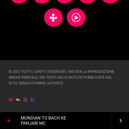
© 2021 TUTTI I DIRITTI RISERVATI. VIETATA LA RIPRODUZIONE,
ANCHE PARZIALE, DEI TESTI DELLE NOTIZIE PUBBLICATE SUL
SITO, SENZA CITARNE LA FONTE
MUNDIAN TO BACH KE
play_arrow
keyboard_arrow_right
PANJABI MC