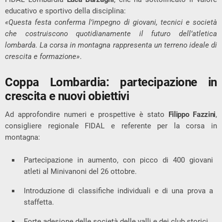
educativo e sportivo della disciplina:
«Questa festa conferma l’impegno di giovani, tecnici e società
che costruiscono quotidianamente il futuro dell’atletica
lombarda. La corsa in montagna rappresenta un terreno ideale di
crescita e formazione»
.
Coppa Lombardia: partecipazione in
crescita e nuovi obiettivi
Ad approfondire numeri e prospettive è stato
Filippo Fazzini
,
consigliere regionale FIDAL e referente per la corsa in
montagna:
Partecipazione in aumento, con picco di 400 giovani
atleti al Minivanoni del 26 ottobre.
Introduzione di classifiche individuali e di una prova a
staffetta.
Forte adesione delle società delle valli e dei club storici.