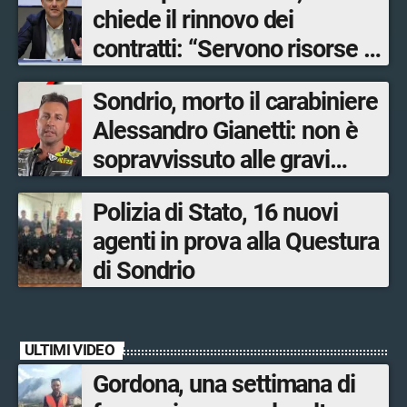
chiede il rinnovo dei
contratti: “Servono risorse e
salari adeguati”
Sondrio, morto il carabiniere
Alessandro Gianetti: non è
sopravvissuto alle gravi
ustioni
Polizia di Stato, 16 nuovi
agenti in prova alla Questura
di Sondrio
ULTIMI VIDEO
Gordona, una settimana di