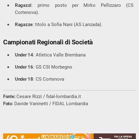
Ragazzi
: primo posto per Mirko Pellizzaro (CS
Cortenova).
Ragazze
: titolo a Sofia Nani (AS Lanzada).
Campionati Regionali di Società
Under 14
: Atletica Valle Brembana
Under 16
: GS CSI Morbegno
Under 18
: CS Cortenova
Fonte:
Cesare Rizzi / fidal-lombardia.it
Foto:
Davide Vaninetti / FIDAL Lombardia