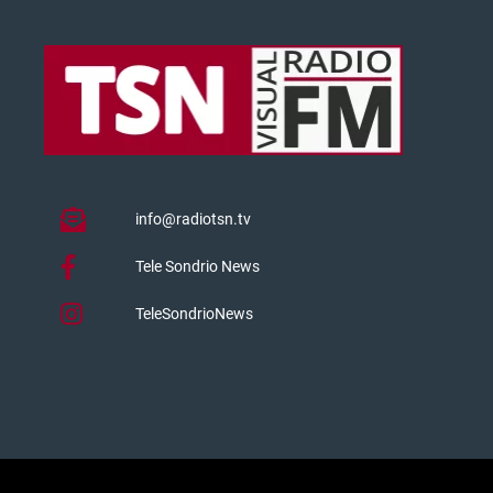
info@radiotsn.tv
Tele Sondrio News
TeleSondrioNews