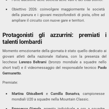
Obiettivo 2026: coinvolgere maggiormente le società
della pianura e i giovani mezzofondisti di pista, oltre ad
ampliare il circuito con nuove gare e territori.
Protagonisti gli azzurrini: premiati i
talenti lombardi
Momento emozionante della giornata è stato quello dedicato ai
giovani atleti della nazionale italiana, con la presenza del
lecchese
Lorenzo Beltrami
(bronzo mondiale a squadre nello
short trail) e il videomessaggio del responsabile tecnico
Paolo
Germanetto
.
Premiate:
Martina Ghisalberti
e
Camilla Bonariva
, campionesse
mondiali U20 a squadre nella Mountain Classic.
Francesco Gianola
, argento individuale e oro a squadre