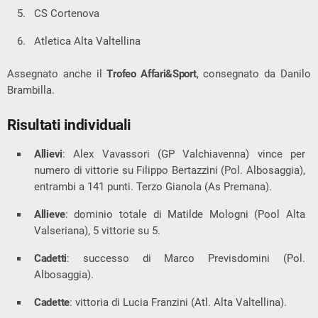
CS Cortenova
Atletica Alta Valtellina
Assegnato anche il
Trofeo Affari&Sport
, consegnato da Danilo
Brambilla.
Risultati individuali
Allievi
: Alex Vavassori (GP Valchiavenna) vince per
numero di vittorie su Filippo Bertazzini (Pol. Albosaggia),
entrambi a 141 punti. Terzo Gianola (As Premana).
Allieve
: dominio totale di Matilde Mologni (Pool Alta
Valseriana), 5 vittorie su 5.
Cadetti
: successo di Marco Previsdomini (Pol.
Albosaggia).
Cadette
: vittoria di Lucia Franzini (Atl. Alta Valtellina).