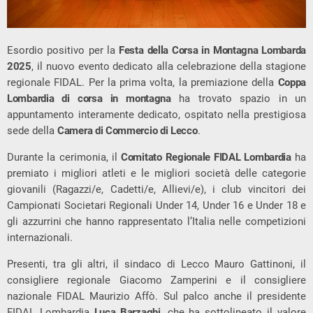
Esordio positivo per la
Festa della Corsa in Montagna Lombarda
2025
, il nuovo evento dedicato alla celebrazione della stagione
regionale FIDAL. Per la prima volta, la premiazione della
Coppa
Lombardia di corsa in montagna
ha trovato spazio in un
appuntamento interamente dedicato, ospitato nella prestigiosa
sede della
Camera di Commercio di Lecco
.
Durante la cerimonia, il
Comitato Regionale FIDAL Lombardia
ha
premiato i migliori atleti e le migliori società delle categorie
giovanili (Ragazzi/e, Cadetti/e, Allievi/e), i club vincitori dei
Campionati Societari Regionali Under 14, Under 16 e Under 18 e
gli azzurrini che hanno rappresentato l’Italia nelle competizioni
internazionali.
Presenti, tra gli altri, il sindaco di Lecco Mauro Gattinoni, il
consigliere regionale Giacomo Zamperini e il consigliere
nazionale FIDAL Maurizio Affò. Sul palco anche il presidente
FIDAL Lombardia
Luca Barzaghi
, che ha sottolineato il valore