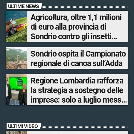
ULTIME NEWS
Agricoltura, oltre 1,1 milioni
di euro alla provincia di
Sondrio contro gli insetti
nocivi
Sondrio ospita il Campionato
regionale di canoa sull’Adda
Regione Lombardia rafforza
la strategia a sostegno delle
imprese: solo a luglio messe
in campo 10 misure
economiche
ULTIMI VIDEO