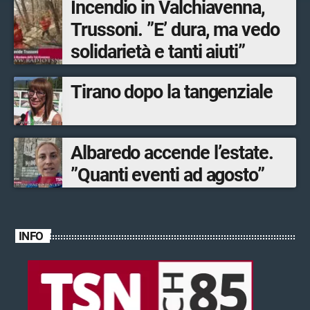
Incendio in Valchiavenna,
Trussoni. ”E’ dura, ma vedo
solidarietà e tanti aiuti”
Tirano dopo la tangenziale
Albaredo accende l’estate.
”Quanti eventi ad agosto”
INFO