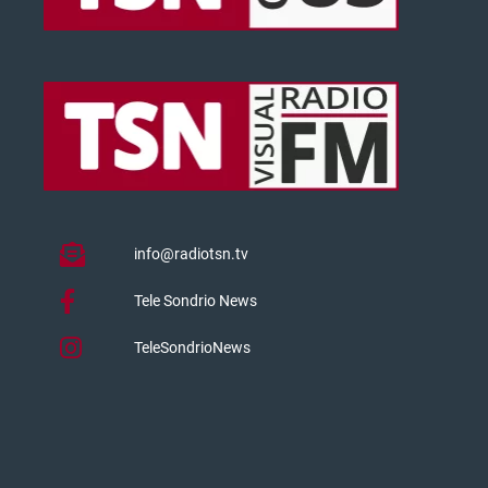
info@radiotsn.tv
Tele Sondrio News
TeleSondrioNews