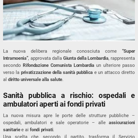
La nuova delibera regionale conosciuta come
“Super
Intramoenia”
, approvata dalla
Giunta della Lombardia
, rappresenta
secondo
Rifondazione Comunista Lombardia
un ulteriore passo
verso la
privatizzazione della sanità pubblica
e un attacco diretto
al
diritto universale alla salute
.
Sanità pubblica a rischio: ospedali e
ambulatori aperti ai fondi privati
La nuova misura apre le porte delle strutture pubbliche –
ospedali, ambulatori e sale operatorie – alle
assicurazioni
sanitarie
e ai
fondi privati
.
Una scelta che, secondo il partito, trasforma il Servizio