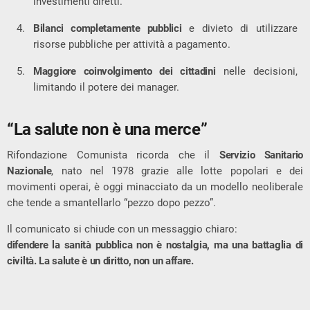
investimenti diretti.
Bilanci completamente pubblici
e divieto di utilizzare
risorse pubbliche per attività a pagamento.
Maggiore coinvolgimento dei cittadini
nelle decisioni,
limitando il potere dei manager.
“La salute non è una merce”
Rifondazione Comunista ricorda che il
Servizio Sanitario
Nazionale
, nato nel 1978 grazie alle lotte popolari e dei
movimenti operai, è oggi minacciato da un modello neoliberale
che tende a smantellarlo “pezzo dopo pezzo”.
Il comunicato si chiude con un messaggio chiaro:
difendere la sanità pubblica non è nostalgia, ma una battaglia di
civiltà. La salute è un diritto, non un affare.