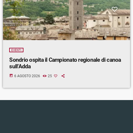
EVENTI
Sondrio ospita il Campionato regionale di canoa
sull’Adda
today
6 AGOSTO 2026
25