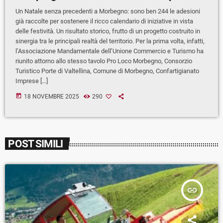
Un Natale senza precedenti a Morbegno: sono ben 244 le adesioni
già raccolte per sostenere il ricco calendario di iniziative in vista
delle festività. Un risultato storico, frutto di un progetto costruito in
sinergia tra le principali realtà del territorio. Per la prima volta, infatti,
l’Associazione Mandamentale dell’Unione Commercio e Turismo ha
riunito attorno allo stesso tavolo Pro Loco Morbegno, Consorzio
Turistico Porte di Valtellina, Comune di Morbegno, Confartigianato
Imprese […]
today
18 NOVEMBRE 2025
290
POST SIMILI
insert_link