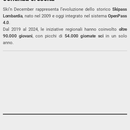
Ski’n December rappresenta l’evoluzione dello storico
Skipass
Lombardia
, nato nel 2009 e oggi integrato nel sistema
OpenPass
4.0
.
Dal 2019 al 2024, le iniziative regionali hanno coinvolto
oltre
90.000 giovani
, con picchi di
54.000 giornate sci
in un solo
anno.