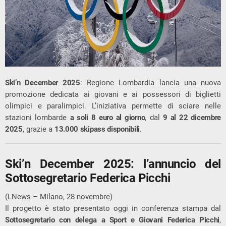
Ski’n December 2025
: Regione Lombardia lancia una nuova
promozione dedicata ai giovani e ai possessori di biglietti
olimpici e paralimpici. L’iniziativa permette di sciare nelle
stazioni lombarde
a soli 8 euro al giorno
, dal
9 al 22 dicembre
2025
, grazie a
13.000 skipass disponibili
.
Ski’n December 2025: l’annuncio del
Sottosegretario Federica Picchi
(LNews – Milano, 28 novembre)
Il progetto è stato presentato oggi in conferenza stampa dal
Sottosegretario con delega a Sport e Giovani Federica Picchi
,