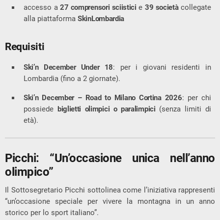
accesso a
27 comprensori sciistici
e
39 società
collegate
alla piattaforma
SkinLombardia
Requisiti
Ski’n December Under 18
: per i giovani residenti in
Lombardia (fino a 2 giornate).
Ski’n December – Road to Milano Cortina 2026
: per chi
possiede
biglietti olimpici o paralimpici
(senza limiti di
età).
Picchi: “Un’occasione unica nell’anno
olimpico”
Il Sottosegretario Picchi sottolinea come l’iniziativa rappresenti
“un’occasione speciale per vivere la montagna in un anno
storico per lo sport italiano”.