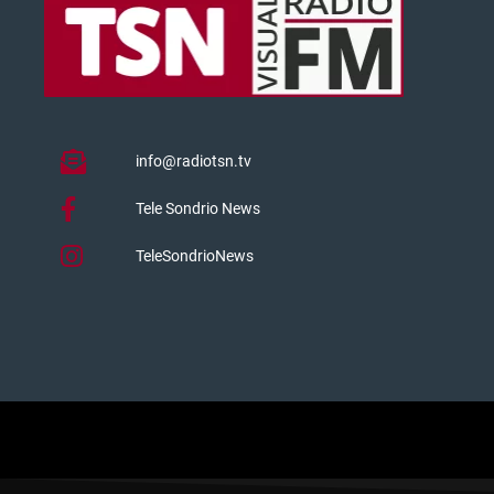
info@radiotsn.tv
Tele Sondrio News
TeleSondrioNews