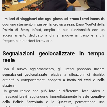
I milioni di viaggiatori che ogni giorno utilizzano i treni hanno da
oggi uno strumento in più per la loro sicurezza.
L’app
YouPol
della
Polizia di Stato
, infatti, amplia le sue funzionalità con un
aggiornamento dedicato a chi si muove in treno e a chi
frequenta le stazioni ferroviarie.
Segnalazioni geolocalizzate in tempo
reale
Con il nuovo aggiornamento, gli utenti possono inviare
segnalazioni geolocalizzate
relative a situazioni di rischio,
criticità o comportamenti sospetti
a bordo dei treni
e
nelle
stazioni
.
Un gesto rapido che può fare la differenza: foto, video o
messaggi brevi raggiungono immediatamente le
sale operative
della Polizia Ferroviaria
e le
Questure
, permettendo una