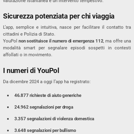
valutazione istantanea e un intervento tempestivo.
Sicurezza potenziata per chi viaggia
L’app, semplice e intuitiva, nasce per facilitare il contatto tra
cittadini e Polizia di Stato.
YouPol
non sostituisce il numero di emergenza 112
, ma offre una
modalità smart per segnalare episodi sospetti in contesti
affollati o in movimento.
I numeri di YouPol
Da dicembre 2024 a oggi l’app ha registrato:
46.877 richieste di aiuto generiche
24.962 segnalazioni per droga
3.357 segnalazioni di violenza domestica
3.648 segnalazioni per bullismo