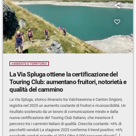
AMBIENTE E TERRITORIO
La Via Spluga ottiene la certificazione del
Touring Club: aumentano fruitori, notorietà e
qualità del cammino
La Via Spluga, storico itinerario tra Valchiavenna e Canton Grigioni,
registra nel 2025 un aumento costante di fruitori e riconoscibilità. Un
risultato sostenuto da un lavoro di comunicazione mirato e dalla
nuova certificazione del Touring Club Italiano, che inserisce il
percorso tra i cammini italiani di qualità. Crescita costante: +6% di
pacchetti venduti La stagione 2025 conferma il trend positivo: +6%
pacchetti venduti rispetto al 2024 Oltre 9.000 passaggi rilevati […]