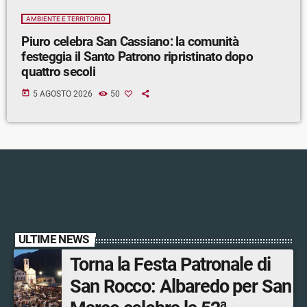
AMBIENTE E TERRITORIO
Piuro celebra San Cassiano: la comunità
festeggia il Santo Patrono ripristinato dopo
quattro secoli
today
5 AGOSTO 2026
50
ULTIME NEWS
Torna la Festa Patronale di
San Rocco: Albaredo per San