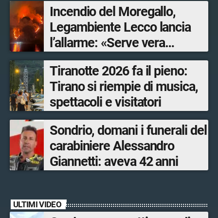
Incendio del Moregallo,
Legambiente Lecco lancia
l’allarme: «Serve vera
prevenzione»
Tiranotte 2026 fa il pieno:
Tirano si riempie di musica,
spettacoli e visitatori
Sondrio, domani i funerali del
carabiniere Alessandro
Giannetti: aveva 42 anni
ULTIMI VIDEO