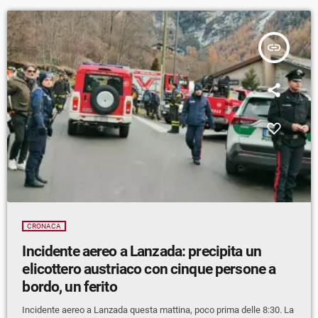
insert_link
CRONACA
Incidente aereo a Lanzada: precipita un
elicottero austriaco con cinque persone a
bordo, un ferito
Incidente aereo a Lanzada questa mattina, poco prima delle 8:30. La