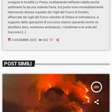
sciagura in località Le Prese, esattamente nell'area colpita poche
settimane fa da una violenta frana. Sul posto sono immediatamente
intervenute diverse squadre dei Vigili del Fuoco di Sondrio,
affiancate dai vigili del fuoco volontari di Chiesa in Valmalenco. A
supporto delle operazioni di soccorso stanno operando anche un
elicottero Areu, numerose ambulanze, i Carabinieri e le unità del
Soccorso […]
today
4 DICEMBRE 2025
322
POST SIMILI
insert_link