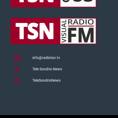
info@radiotsn.tv
Tele Sondrio News
TeleSondrioNews