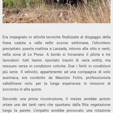
Era impegnato in attività tecniche finalizzate al disgaggio della
frana caduta a valle nelle scorse settimane, l’elicottero
precipitato questa mattina a Lanzada, intorno alle otto e venti,
nella zona di Le Prese. A bordo si trovavano il pilota e tre
lavoratori: tutti hanno riportato traumi di varia entità, ma
nessuno versa in condizioni critiche. Due i feriti in condizioni
più serie. Il velivolo, appartenente ad una compagnia di volo
austriaca, era condotto da Maurizio Folini, professionista
valtellinese noto per la lunga esperienza in missioni di
soccorso in alta quota.
Secondo una prima ricostruzione, il mezzo avrebbe potuto
urtare uno dei tanti rami che spuntano dalla fitta vegetazione
lungo la parete. L’impatto avrebbe provocato una rotazione