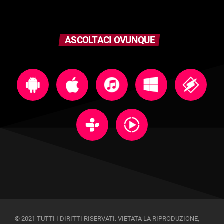
ASCOLTACI OVUNQUE
© 2021 TUTTI I DIRITTI RISERVATI. VIETATA LA RIPRODUZIONE,