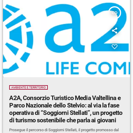
insert_link
AMBIENTE E TERRITORIO
A2A, Consorzio Turistico Media Valtellina e
Parco Nazionale dello Stelvio: al via la fase
operativa di “Soggiorni Stellati”, un progetto
di turismo sostenibile che parla ai giovani
Prosegue il percorso di Soggiorni Stellati, il progetto promosso dal