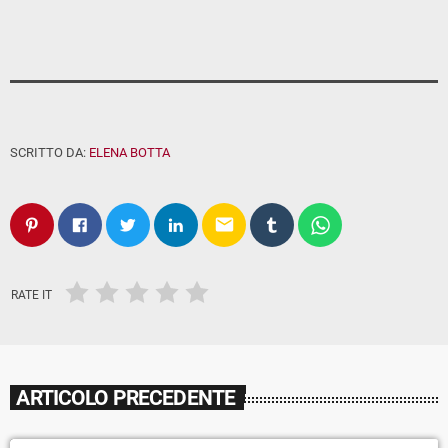
SCRITTO DA:
ELENA BOTTA
email
RATE IT
ARTICOLO PRECEDENTE