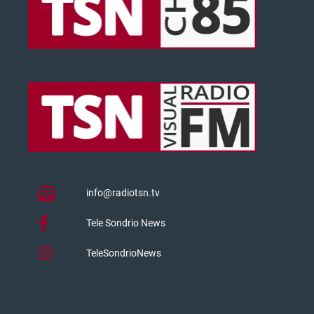
info@radiotsn.tv
Tele Sondrio News
TeleSondrioNews