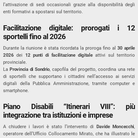
l’attivazione di sedi occasionali grazie alla disponibilità degli
enti formativi a spostarsi sul territorio.
Facilitazione digitale: prorogati i 12
sportelli fino al 2026
Durante la riunione è stata ricordata la proroga fino al
30 aprile
2026
dei
12 punti di facilitazione digitale
attivi sul territorio
provinciale.
La
Provincia di Sondrio
, capofila del progetto, coordina una rete
di sportelli che supportano i cittadini nell’accesso ai servizi
digitali della Pubblica Amministrazione, tramite computer e
smartphone.
Piano Disabili “Itinerari VIII”: più
integrazione tra istituzioni e imprese
A chiudere i lavori è stato l’intervento di
Davide Moncecchi
,
operatore dell’Ufficio Collocamento Mirato, che ha illustrato le