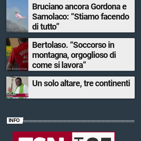
Bruciano ancora Gordona e
Samolaco: “Stiamo facendo
di tutto”
Bertolaso. “Soccorso in
montagna, orgoglioso di
come si lavora”
Un solo altare, tre continenti
INFO