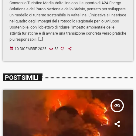
Consorzio Turistico Media Valtellina con il supporto di A2A Energy
Solutions e del Parco Nazionale dello Stelvio, pensato per sviluppare
un modello di turismo sostenibile in Valtellina. L’iniziativa si inserisce
nel quadro degli impegni del Protocollo Regionale per lo Sviluppo
Sostenibile, con l’obiettivo di ridurre l’impatto ambientale delle
attività turistiche e di avviare una transizione concreta verso pratiche
più responsabili. […]
today
10 DICEMBRE 2025
58
POST SIMILI
insert_link