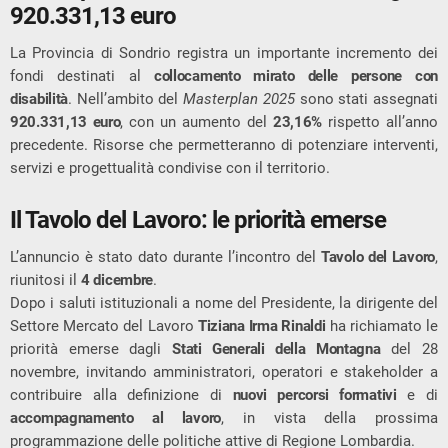
920.331,13 euro
La Provincia di Sondrio registra un importante incremento dei
fondi destinati al
collocamento mirato delle persone con
disabilità
. Nell’ambito del
Masterplan 2025
sono stati assegnati
920.331,13 euro
, con un aumento del
23,16%
rispetto all’anno
precedente. Risorse che permetteranno di potenziare interventi,
servizi e progettualità condivise con il territorio.
Il Tavolo del Lavoro: le priorità emerse
L’annuncio è stato dato durante l’incontro del
Tavolo del Lavoro
,
riunitosi il
4 dicembre
.
Dopo i saluti istituzionali a nome del Presidente, la dirigente del
Settore Mercato del Lavoro
Tiziana Irma Rinaldi
ha richiamato le
priorità emerse dagli
Stati Generali della Montagna
del 28
novembre, invitando amministratori, operatori e stakeholder a
contribuire alla definizione di
nuovi percorsi formativi
e di
accompagnamento al lavoro
, in vista della prossima
programmazione delle politiche attive di Regione Lombardia.