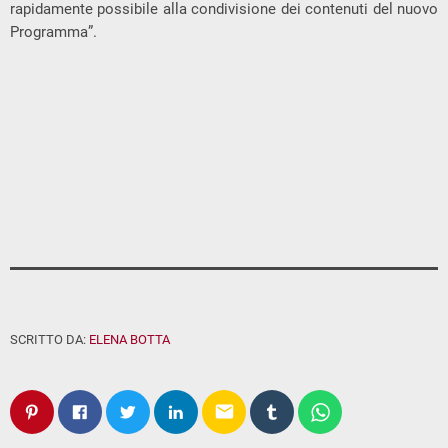
rapidamente possibile alla condivisione dei contenuti del nuovo
Programma”.
SCRITTO DA:
ELENA BOTTA
email