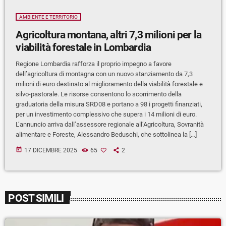
AMBIENTE E TERRITORIO
Agricoltura montana, altri 7,3 milioni per la
viabilità forestale in Lombardia
Regione Lombardia rafforza il proprio impegno a favore
dell’agricoltura di montagna con un nuovo stanziamento da 7,3
milioni di euro destinato al miglioramento della viabilità forestale e
silvo-pastorale. Le risorse consentono lo scorrimento della
graduatoria della misura SRD08 e portano a 98 i progetti finanziati,
per un investimento complessivo che supera i 14 milioni di euro.
L’annuncio arriva dall’assessore regionale all’Agricoltura, Sovranità
alimentare e Foreste, Alessandro Beduschi, che sottolinea la […]
today
17 DICEMBRE 2025
65
2
POST SIMILI