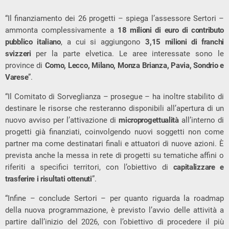
“Il finanziamento dei 26 progetti – spiega l’assessore Sertori –
ammonta complessivamente a
18 milioni di euro di contributo
pubblico italiano
, a cui si aggiungono
3,15 milioni di franchi
svizzeri
per la parte elvetica. Le aree interessate sono le
province di
Como, Lecco, Milano, Monza Brianza, Pavia, Sondrio e
Varese
”.
“Il Comitato di Sorveglianza – prosegue – ha inoltre stabilito di
destinare le risorse che resteranno disponibili all’apertura di un
nuovo avviso per l’attivazione di
microprogettualità
all’interno di
progetti già finanziati, coinvolgendo nuovi soggetti non come
partner ma come destinatari finali e attuatori di nuove azioni. È
prevista anche la messa in rete di progetti su tematiche affini o
riferiti a specifici territori, con l’obiettivo di
capitalizzare e
trasferire i risultati ottenuti
”.
“Infine – conclude Sertori – per quanto riguarda la roadmap
della nuova programmazione, è previsto l’avvio delle attività a
partire dall’inizio del 2026, con l’obiettivo di procedere il più