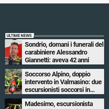
ULTIME NEWS
Sondrio, domani i funerali del
carabiniere Alessandro
Giannetti: aveva 42 anni
Soccorso Alpino, doppio
intervento in Valmasino: due
escursionisti soccorsi in
poche ore
Madesimo, escursionista