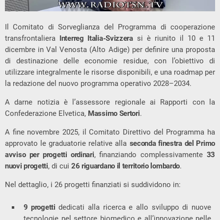
Il Comitato di Sorveglianza del Programma di cooperazione
transfrontaliera
Interreg Italia-Svizzera
si è riunito il 10 e 11
dicembre in Val Venosta (Alto Adige) per definire una proposta
di destinazione delle economie residue, con l’obiettivo di
utilizzare integralmente le risorse disponibili, e una roadmap per
la redazione del nuovo programma operativo 2028–2034.
A darne notizia è l’assessore regionale ai Rapporti con la
Confederazione Elvetica,
Massimo Sertori
.
A fine novembre 2025, il Comitato Direttivo del Programma ha
approvato le graduatorie relative alla
seconda finestra del Primo
avviso per progetti ordinari
, finanziando complessivamente
33
nuovi progetti
, di cui
26 riguardano il territorio lombardo
.
Nel dettaglio, i 26 progetti finanziati si suddividono in:
9 progetti
dedicati alla ricerca e allo sviluppo di nuove
tecnologie nel settore biomedico e all’innovazione nelle