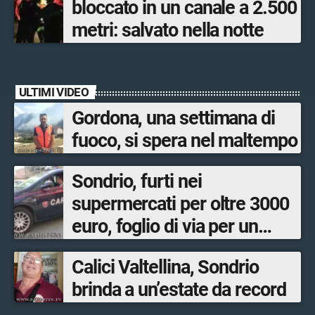
bloccato in un canale a 2.500
metri: salvato nella notte
ULTIMI VIDEO
Gordona, una settimana di
fuoco, si spera nel maltempo
Sondrio, furti nei
supermercati per oltre 3000
euro, foglio di via per un
ventinovenne
Calici Valtellina, Sondrio
brinda a un’estate da record