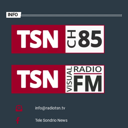
INFO
info@radiotsn.tv
Tele Sondrio News