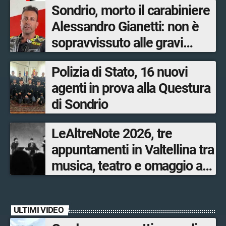
Sondrio, morto il carabiniere
Alessandro Gianetti: non è
sopravvissuto alle gravi
ustioni
Polizia di Stato, 16 nuovi
agenti in prova alla Questura
di Sondrio
LeAltreNote 2026, tre
appuntamenti in Valtellina tra
musica, teatro e omaggio a
San Francesco
ULTIMI VIDEO