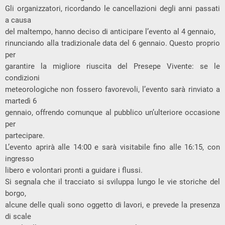
Gli organizzatori, ricordando le cancellazioni degli anni passati
a causa
del maltempo, hanno deciso di anticipare l’evento al 4 gennaio,
rinunciando alla tradizionale data del 6 gennaio. Questo proprio
per
garantire la migliore riuscita del Presepe Vivente: se le
condizioni
meteorologiche non fossero favorevoli, l’evento sarà rinviato a
martedì 6
gennaio, offrendo comunque al pubblico un’ulteriore occasione
per
partecipare.
L’evento aprirà alle 14:00 e sarà visitabile fino alle 16:15, con
ingresso
libero e volontari pronti a guidare i flussi.
Si segnala che il tracciato si sviluppa lungo le vie storiche del
borgo,
alcune delle quali sono oggetto di lavori, e prevede la presenza
di scale