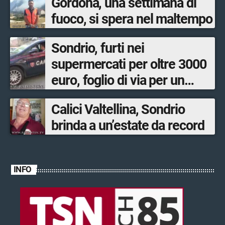
Gordona, una settimana di
fuoco, si spera nel maltempo
Sondrio, furti nei
supermercati per oltre 3000
euro, foglio di via per un
ventinovenne
Calici Valtellina, Sondrio
brinda a un’estate da record
INFO