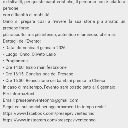
e dislivelli; per queste caratteristiche, il percorso non è adatto a
persone
con difficoltà di mobilità.
Onno si prepara così a rivivere la sua storia più amata: un
presepe forse
più raccolto, ma più intenso, autentico e luminoso che mai.
Dettagli dell’Evento:
• Data: domenica 4 gennaio 2026
• Luogo: Onno, Oliveto Lario
• Programma:
• Ore 14:00: Inizio manifestazione
• Ore 16:15: Conclusione del Presepe
• Ore 16:30: Benedizione dei bambini presso la Chiesa
In caso di maltempo, l’evento sarà posticipato al 6 gennaio
Per informazioni:
Email:
presepeviventeonno@gmail.com
Seguiteci sui social per aggiornamenti in tempo reale!
https://www.facebook.com/presepeviventeonno
https://www.instagram.com/presepeviventeonno