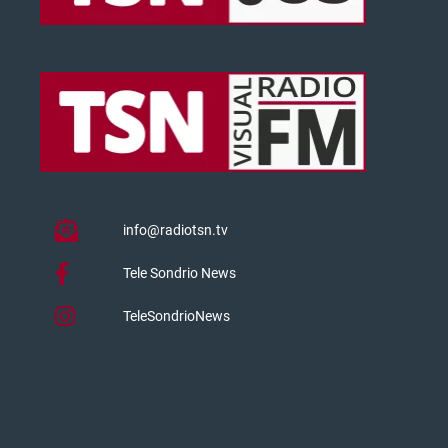
info@radiotsn.tv
Tele Sondrio News
TeleSondrioNews