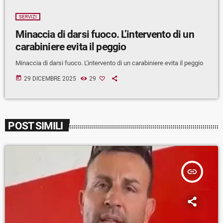
SERVIZI
Minaccia di darsi fuoco. L’intervento di un
carabiniere evita il peggio
Minaccia di darsi fuoco. L'intervento di un carabiniere evita il peggio
today
29 DICEMBRE 2025
29
POST SIMILI
insert_link