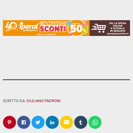
SCRITTO DA:
GIULIANO PADRONI
email