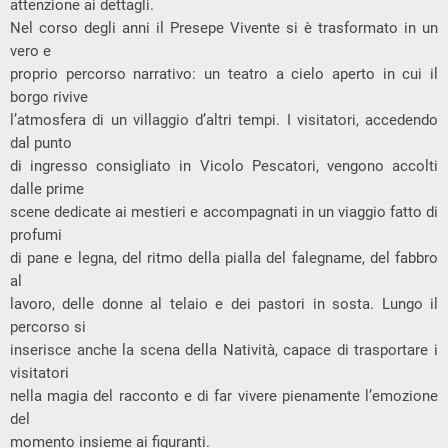
attenzione ai dettagli.
Nel corso degli anni il Presepe Vivente si è trasformato in un
vero e
proprio percorso narrativo: un teatro a cielo aperto in cui il
borgo rivive
l’atmosfera di un villaggio d’altri tempi. I visitatori, accedendo
dal punto
di ingresso consigliato in Vicolo Pescatori, vengono accolti
dalle prime
scene dedicate ai mestieri e accompagnati in un viaggio fatto di
profumi
di pane e legna, del ritmo della pialla del falegname, del fabbro
al
lavoro, delle donne al telaio e dei pastori in sosta. Lungo il
percorso si
inserisce anche la scena della Natività, capace di trasportare i
visitatori
nella magia del racconto e di far vivere pienamente l’emozione
del
momento insieme ai figuranti.