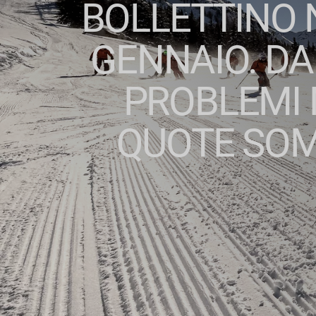
BOLLETTINO 
GENNAIO. D
PROBLEMI 
QUOTE SOM