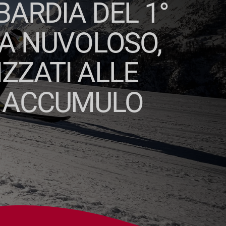
ARDIA DEL 1°
A NUVOLOSO,
ZZATI ALLE
I ACCUMULO