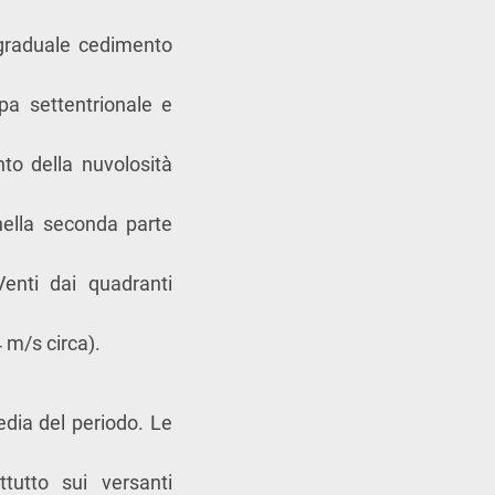
 graduale cedimento
pa settentrionale e
to della nuvolosità
nella seconda parte
Venti dai quadranti
4 m/s circa).
edia del periodo. Le
tutto sui versanti