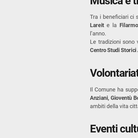
Musica e tr
Tra i beneficiari c
Lareit
e la
Filarm
l’anno.
Le tradizioni sono 
Centro Studi Storici 
Volontaria
Il Comune ha suppo
Anziani, Gioventù 
ambiti della vita c
Eventi cult