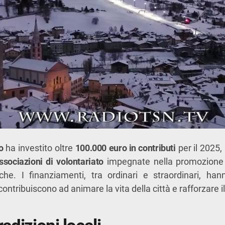
o
ha investito oltre
100.000 euro in contributi
per il 2025
associazioni di volontariato
impegnate nella promozione di
iche. I finanziamenti, tra ordinari e straordinari, han
ontribuiscono ad animare la vita della città e rafforzare 