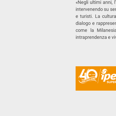
«Negli ultimi anni,
intervenendo su se
e turisti. La cultu
dialogo e rappresen
come la Milanesia
intraprendenza e viv