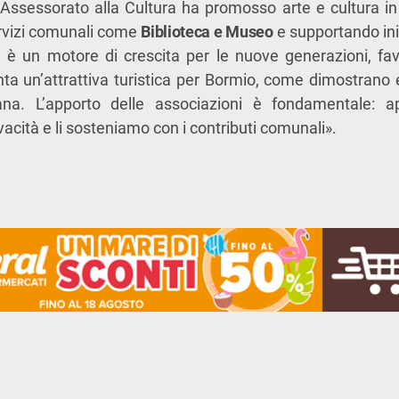
 l’Assessorato alla Cultura ha promosso arte e cultura in 
rvizi comunali come
Biblioteca e Museo
e supportando iniz
ra è un motore di crescita per le nuove generazioni, fav
ta un’attrattiva turistica per Bormio, come dimostrano ev
na. L’apporto delle associazioni è fondamentale: a
acità e li sosteniamo con i contributi comunali».