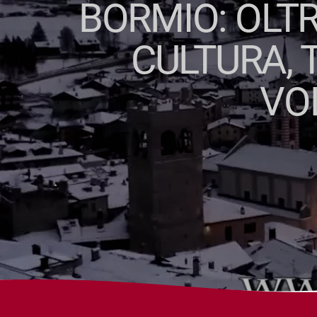
BORMIO: OLTR
CULTURA, 
VO