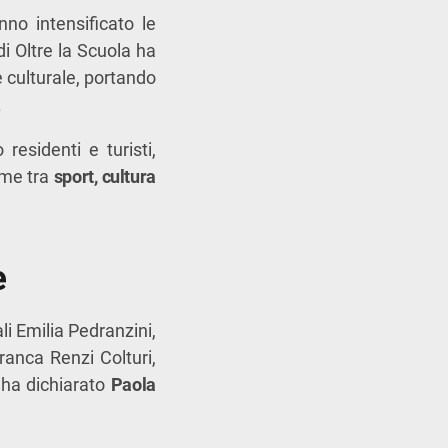
nno intensificato le
i Oltre la Scuola ha
e culturale, portando
.
 residenti e turisti,
ame tra
sport, cultura
e
i Emilia Pedranzini,
anca Renzi Colturi,
, ha dichiarato
Paola