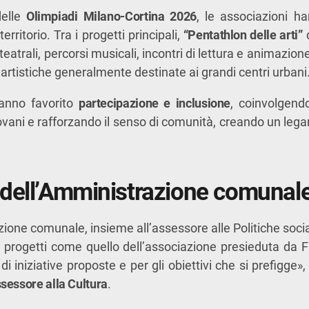
delle
Olimpiadi Milano-Cortina 2026
, le associazioni ha
 territorio. Tra i progetti principali,
“Pentathlon delle arti”
d
teatrali, percorsi musicali, incontri di lettura e animazion
se artistiche generalmente destinate ai grandi centri urbani
hanno favorito
partecipazione e inclusione
, coinvolgendo
iovani e rafforzando il senso di comunità, creando un leg
 dell’Amministrazione comunal
ne comunale, insieme all’assessore alle Politiche social
progetti come quello dell’associazione presieduta da Fr
di iniziative proposte e per gli obiettivi che si prefigge»
sessore alla Cultura
.