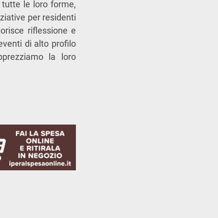
tutte le loro forme,
iative per residenti
orisce riflessione e
enti di alto profilo
pprezziamo la loro