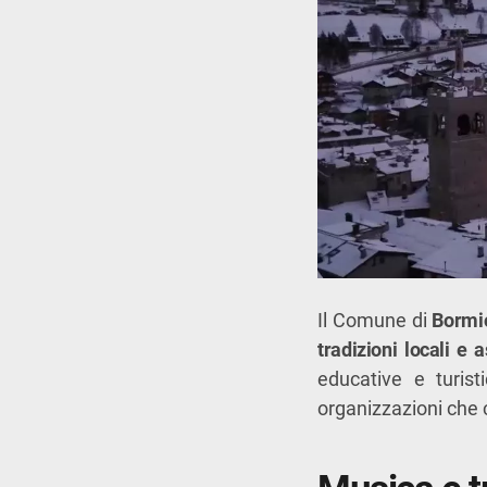
Il Comune di
Bormi
tradizioni locali e 
educative e turist
organizzazioni che c