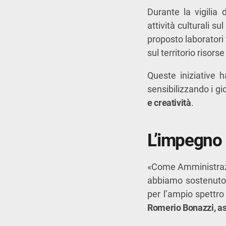
Durante la vigilia 
attività culturali sul
proposto laboratori 
sul territorio risor
Queste iniziative 
sensibilizzando i g
e creatività
.
L’impegno
«Come Amministrazio
abbiamo sostenuto 
per l’ampio spettro 
Romerio Bonazzi, as