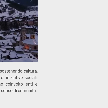
, sostenendo
cultura,
 iniziative sociali,
no coinvolto enti e
il senso di comunità.