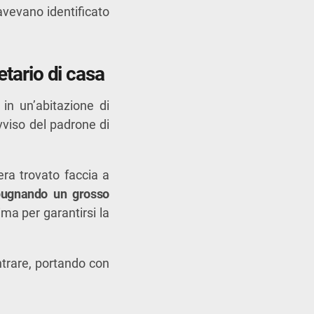
 avevano identificato
etario di casa
in un’abitazione di
ovviso del padrone di
era trovato faccia a
ugnando un grosso
ma per garantirsi la
entrare, portando con