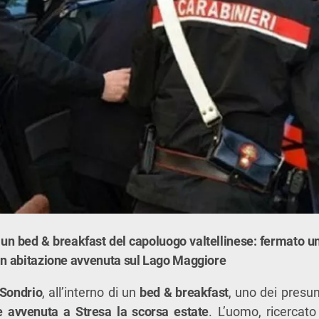
in un bed & breakfast del capoluogo valtellinese: fermato 
 in abitazione avvenuta sul Lago Maggiore
Sondrio
, all’interno di un
bed & breakfast
, uno dei presun
e avvenuta a Stresa la scorsa estate
. L’uomo, ricercat