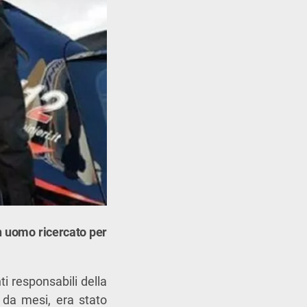
un uomo ricercato per
ti responsabili della
o da mesi, era stato