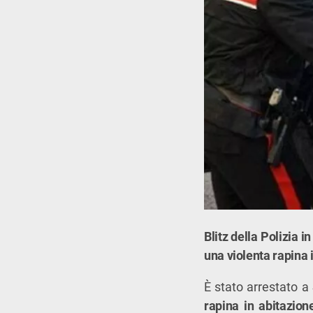
Blitz della Polizia 
una violenta rapina
È stato arrestato a
rapina in abitazion