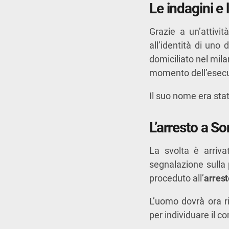
Le indagini e 
Grazie a un’attivit
all’identità di uno
domiciliato nel mila
momento dell’esecuzi
Il suo nome era stat
L’arresto a So
La svolta è arriv
segnalazione sulla
proceduto all’
arrest
L’uomo dovrà ora r
per individuare il c